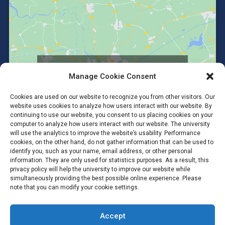
Click to accept marketing cookies and
Manage Cookie Consent
enable this content
Cookies are used on our website to recognize you from other visitors. Our
website uses cookies to analyze how users interact with our website. By
continuing to use our website, you consent to us placing cookies on your
computer to analyze how users interact with our website. The university
will use the analytics to improve the website’s usability. Performance
cookies, on the other hand, do not gather information that can be used to
identify you, such as your name, email address, or other personal
information. They are only used for statistics purposes. As a result, this
privacy policy will help the university to improve our website while
simultaneously providing the best possible online experience. Please
note that you can modify your cookie settings.
Accept
Copyright © 2026 #Anatomy SC Mahidol #Anatomy MUSC