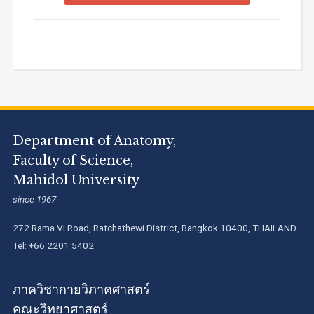
Department of Anatomy,
Faculty of Science,
Mahidol University
since 1967
272 Rama VI Road, Ratchathewi District, Bangkok 10400, THAILAND
Tel: +66 2201 5402
ภาควิชากายวิภาคศาสตร์
คณะวิทยาศาสตร์