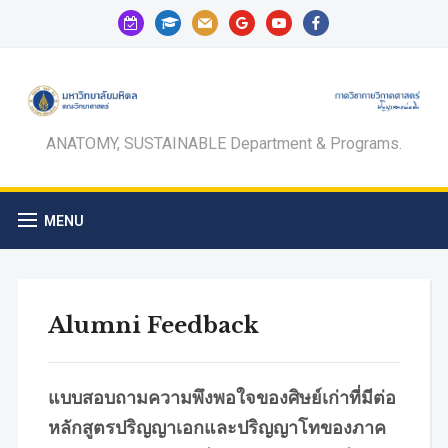
calendar-
graduation-
mail
google
youtube
facebook
check-
cap
o
ANATOMY, SUSTAINABLE Department & Programs.
MENU
Alumni Feedback
แบบสอบถามความพึงพอใจของศิษย์เก่าที่มีต่อ
หลักสูตรปริญญาเอกและปริญญาโทของภาค