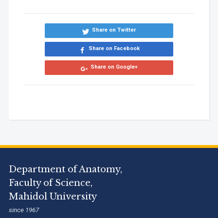
Share on Twitter
Share on Facebook
Share on Google+
Department of Anatomy,
Faculty of Science,
Mahidol University
since 1967