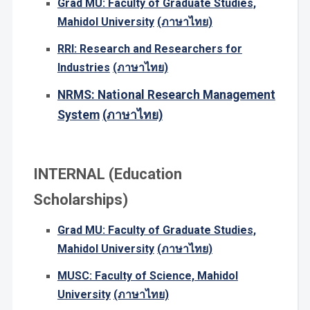
Grad MU: Faculty of Graduate Studies,
Mahidol University
(ภาษาไทย)
RRI: Research and Researchers for
Industries
(ภาษาไทย)
NRMS: National Research Management
System
(ภาษาไทย)
INTERNAL (Education
Scholarships)
Grad MU: Faculty of Graduate Studies,
Mahidol University
(ภาษาไทย)
MUSC: Faculty of Science, Mahidol
University
(ภาษาไทย)