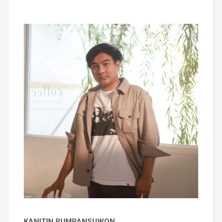
KANITIN RUMPANSUWON