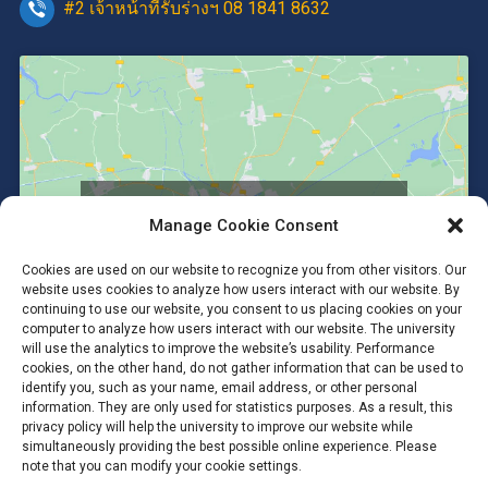
#2 เจ้าหน้าที่รับร่างฯ 08 1841 8632
Click to accept marketing cookies and
Manage Cookie Consent
enable this content
Cookies are used on our website to recognize you from other visitors. Our
website uses cookies to analyze how users interact with our website. By
continuing to use our website, you consent to us placing cookies on your
computer to analyze how users interact with our website. The university
will use the analytics to improve the website’s usability. Performance
cookies, on the other hand, do not gather information that can be used to
identify you, such as your name, email address, or other personal
information. They are only used for statistics purposes. As a result, this
privacy policy will help the university to improve our website while
simultaneously providing the best possible online experience. Please
note that you can modify your cookie settings.