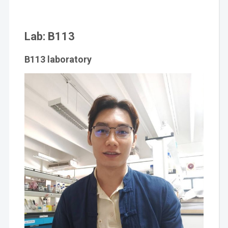
Lab: B113
B113
laboratory