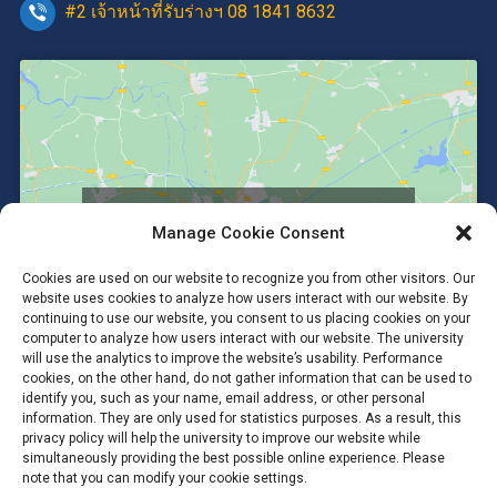
#2 เจ้าหน้าที่รับร่างฯ 08 1841 8632
Click to accept marketing cookies and
Manage Cookie Consent
enable this content
Cookies are used on our website to recognize you from other visitors. Our
website uses cookies to analyze how users interact with our website. By
continuing to use our website, you consent to us placing cookies on your
computer to analyze how users interact with our website. The university
will use the analytics to improve the website’s usability. Performance
cookies, on the other hand, do not gather information that can be used to
identify you, such as your name, email address, or other personal
information. They are only used for statistics purposes. As a result, this
privacy policy will help the university to improve our website while
simultaneously providing the best possible online experience. Please
note that you can modify your cookie settings.