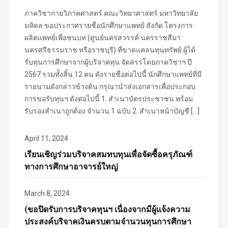
ภาควิชากายวิภาคศาสตร์ คณะวิทยาศาสตร์ มหาวิทยาลัย
มหิดล ขอประกาศรายชื่อนักศึกษาแพทย์ สังกัด โครงการ
ผลิตแพทย์เพื่อชนบท (ศูนย์นครสวรรค์ นครราชสีมา
นครศรีธรรมราช หรือราชบุรี) ที่ขาดแคลนทุนทรัพย์ ผู้ได้
รับทุนการศึกษาจากผู้บริจาคทุน จัดสรรโดยภาควิชาฯ ปี
2567 รวมทั้งสิ้น 12 คน ดังรายชื่อต่อไปนี้ นักศึกษาแพทย์ที่มี
รายนามดังกล่าวข้างต้น กรุณานำส่งเอกสารเพื่อประกอบ
การขอรับทุนฯ ดังต่อไปนี้ 1. สำเนาบัตรประชาชน พร้อม
รับรองสำเนาถูกต้อง จำนวน 1 ฉบับ 2. สำเนาหน้าบัญชี […]
April 11, 2024
เรียนเชิญร่วมบริจาคสมทบทุนเพื่อจัดซื้อครุภัณฑ์
ทางการศึกษาอาจารย์ใหญ่
March 8, 2024
(ขอปิดรับการบริจาคทุนฯ เนื่องจากมีผู้แจ้งความ
ประสงค์บริจาคเงินครบตามจำนวนทุนการศึกษา