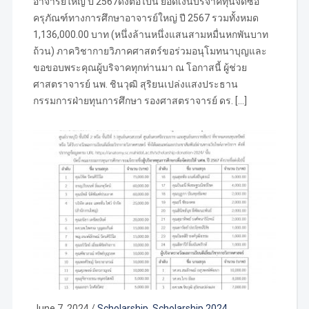
อาจารย์ใหญ่ ปี 2567ดังต่อไปนี้ ยอดเงินบริจาคทุนจัดซื้อ
ครุภัณฑ์ทางการศึกษาอาจารย์ใหญ่ ปี 2567 รวมทั้งหมด
1,136,000.00 บาท (หนึ่งล้านหนึ่งแสนสามหมื่นหกพันบาท
ถ้วน) ภาควิชากายวิภาคศาสตร์ขอร่วมอนุโมทนาบุญและ
ขอขอบพระคุณผู้บริจาคทุกท่านมา ณ โอกาสนี้ ผู้ช่วย
ศาสตราจารย์ นพ. ชินวุฒิ สุริยนเปล่งแสงประธาน
กรรมการฝ่ายทุนการศึกษา รองศาสตราจารย์ ดร. […]
June 7, 2024
/
Scholarship
,
Scholarship 2024