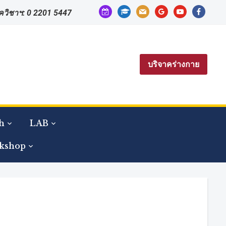
calendar-
graduation-
mail
google
youtube
facebook
าควิชาฯ: 0 2201 5447
check-
cap
o
บริจาคร่างกาย
h
LAB
kshop