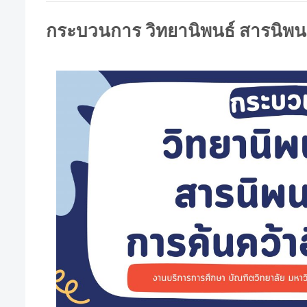
กระบวนการ วิทยานิพนธ์ สารนิพนธ