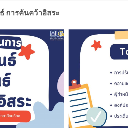
์ การค้นคว้าอิสระ