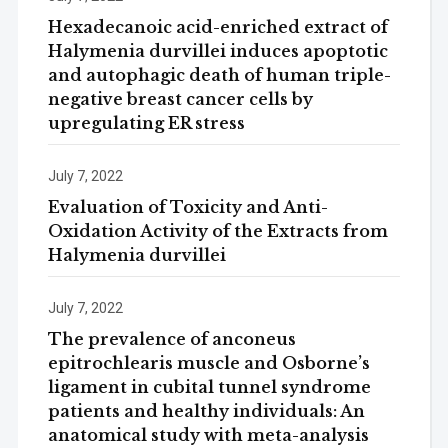
Hexadecanoic acid-enriched extract of
Halymenia durvillei induces apoptotic
and autophagic death of human triple-
negative breast cancer cells by
upregulating ER stress
July 7, 2022
Evaluation of Toxicity and Anti-
Oxidation Activity of the Extracts from
Halymenia durvillei
July 7, 2022
The prevalence of anconeus
epitrochlearis muscle and Osborne’s
ligament in cubital tunnel syndrome
patients and healthy individuals: An
anatomical study with meta-analysis