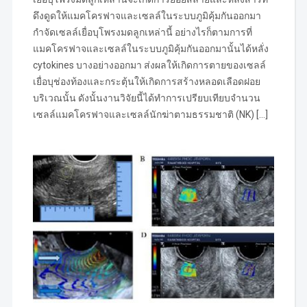
ดึงดูดให้แมคโครฟาจและเซลล์ในระบบภูมิคุ้มกันออกมา
กำจัดเซลล์เยื่อบุโพรงมดลูกเหล่านี้ อย่างไรก็ตามการที่
แมคโครฟาจและเซลล์ในระบบภูมิคุ้มกันออกมานั้นได้หลั่ง
cytokines บางอย่างออกมา ส่งผลให้เกิดการตายของเซลล์
เยื่อบุช่องท้องและกระตุ้นให้เกิดการสร้างหลอดเลือดฝอย
บริเวณนั้น ดังนั้นงานวิจัยนี้ได้ทำการเปรียบเทียบจำนวน
เซลล์แมคโครฟาจและเซลล์นักฆ่าตามธรรมชาติ (NK) […]