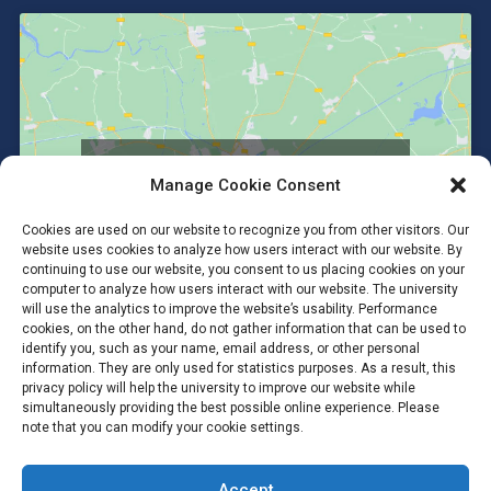
Click to accept marketing cookies and
Manage Cookie Consent
enable this content
Cookies are used on our website to recognize you from other visitors. Our
website uses cookies to analyze how users interact with our website. By
continuing to use our website, you consent to us placing cookies on your
computer to analyze how users interact with our website. The university
will use the analytics to improve the website’s usability. Performance
cookies, on the other hand, do not gather information that can be used to
identify you, such as your name, email address, or other personal
information. They are only used for statistics purposes. As a result, this
privacy policy will help the university to improve our website while
simultaneously providing the best possible online experience. Please
note that you can modify your cookie settings.
Accept