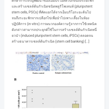
ศึกษาการเจริญพัฒนาของเอ็มบริโอสัตว์ปีกจนถึงระยะฟัก
และสร้างเซลล์ต้นกำเนิดชนิดพลูริโพเทนท์ (pluripotent
stem cells, PSCs) ที่คัดแยกได้จากเอ็มบริโอระยะต้นไป
จนถึงระยะฟักจากเปลือกไข่เพื่อนำไปเพาะเลี้ยงในห้อง
ปฏิบัติการ (in vitro) การผนวกองค์ความรู้จากการใช้เทคนิค
ดังกล่าวสามารถประยุกต์ใช้ในการสร้างเซลล์ต้นกำเนิดหนี่
ยวนำ (induced pluripotent stem cells, iPSCs) ตลอดจน
สร้างธนาคารเซลล์ต้นกำเนิด (stem cell banking) […]