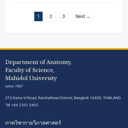
1
2
3
Next →
Department of Anatomy,
Faculty of Science,
Mahidol University
since 1967
272 Rama VI Road, Ratchathewi District, Bangkok 10400, THAILAND
Tel: +66 2201 5402
ภาควิชากายวิภาคศาสตร์