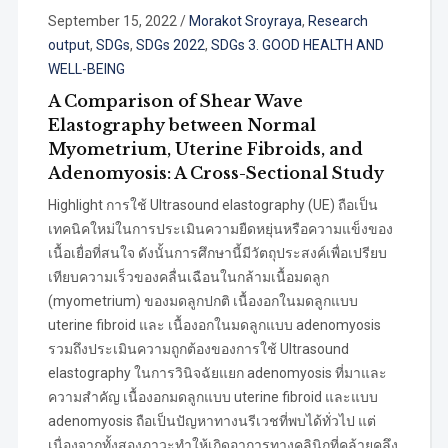
September 15, 2022
/
Morakot Sroyraya
,
Research
output
,
SDGs
,
SDGs 2022
,
SDGs 3. GOOD HEALTH AND
WELL-BEING
A Comparison of Shear Wave
Elastography between Normal
Myometrium, Uterine Fibroids, and
Adenomyosis: A Cross-Sectional Study
Highlight การใช้ Ultrasound elastography (UE) ถือเป็น
เทคนิคใหม่ในการประเมินความยืดหยุ่นหรือความแข็งของ
เนื้อเยื่อที่สนใจ ดังนั้นการศึกษานี้มีวัตถุประสงค์เพื่อเปรียบ
เทียบความเร็วของคลื่นเฉือนในกล้ามเนื้อมดลูก
(myometrium) ของมดลูกปกติ เนื้องอกในมดลูกแบบ
uterine fibroid และ เนื้องอกในมดลูกแบบ adenomyosis
รวมถึงประเมินความถูกต้องของการใช้ Ultrasound
elastography ในการวินิจฉัยแยก adenomyosis ที่มาและ
ความสำคัญ เนื้องอกมดลูกแบบ uterine fibroid และแบบ
adenomyosis ถือเป็นปัญหาทางนรีเวชที่พบได้ทั่วไป แต่
เนื่องจากทั้งสองภาวะทำให้เกิดอาการทางคลินิกที่คล้ายคลึง