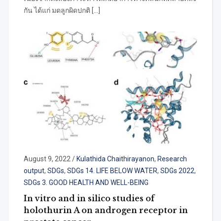
กัน ได้แก่ มดลูกผิดปกติ […]
August 9, 2022
/
Kulathida Chaithirayanon
,
Research
output
,
SDGs
,
SDGs 14. LIFE BELOW WATER
,
SDGs 2022
,
SDGs 3. GOOD HEALTH AND WELL-BEING
In vitro and in silico studies of
holothurin A on androgen receptor in