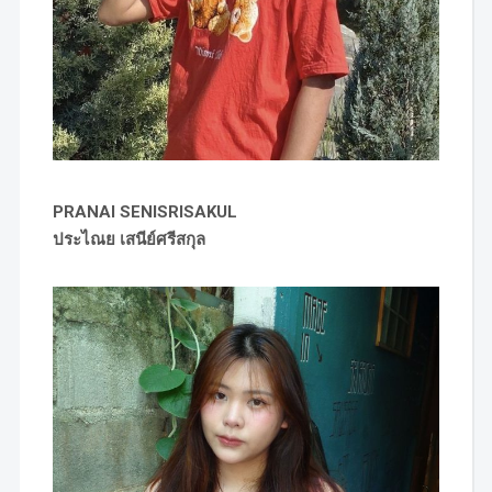
PRANAI SENISRISAKUL
ประไณย เสนีย์ศรีสกุล