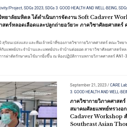
ivity/Project
,
SDGs 2023
,
SDGs 3. GOOD HEALTH AND WELL-BEING
,
SDGs
วิทยาลัยมหิดล ได้ดำเนินการจัดงาน Soft Cadaver Wor
าสตร์หลอดเลือดและปลูกถ่ายอวัยวะ ภาควิชาศัลยศาสตร
วุฒิ สุริยนเปล่งแสง และทีมเจ้าหน้าที่ของภาควิชากายวิภาคศาสตร์ คณะวิทย
ับแพทย์ประจำบ้านและแพทย์ประจำบ้านต่อยอด สาขาวิชาศัลยศาสตร์หลอดเล
การผ่าตัดรักษาคนไข้มากยิ่งขึ้น ณ ห้องปฏิบัติการมหกายวิภาคศาสตร์ AN1-
September 21, 2023
/
CARE La
3. GOOD HEALTH AND WELL-BE
ภาควิชากายวิภาคศาสตร์ 
สมาคมศัลยแพทย์ทรวงอกแ
Cadaver Workshop สำห
Southeast Asian Tho