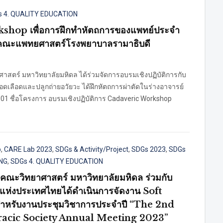
 4. QUALITY EDUCATION
kshop เพื่อการฝึกทำหัตถการของแพทย์ประจำ
์ คณะแพทยศาสตร์โรงพยาบาลรามาธิบดี
าศาสตร์ มหาวิทยาลัยมหิดล ได้ร่วมจัดการอบรมเชิงปฏิบัติการกับ
ือดและปลูกถ่ายอวัยวะ ได้ฝึกหัตถการผ่าตัดในร่างอาจารย์
301 ชื่อโครงการ อบรมเชิงปฏิบัติการ Cadaveric Workshop
b
,
CARE Lab 2023
,
SDGs & Activity/Project
,
SDGs 2023
,
SDGs
ING
,
SDGs 4. QUALITY EDUCATION
คณะวิทยาศาสตร์ มหาวิทยาลัยมหิดล ร่วมกับ
ห่งประเทศไทยได้ดำเนินการจัดงาน Soft
รับงานประชุมวิชาการประจำปี “The 2nd
racic Society Annual Meeting 2023”