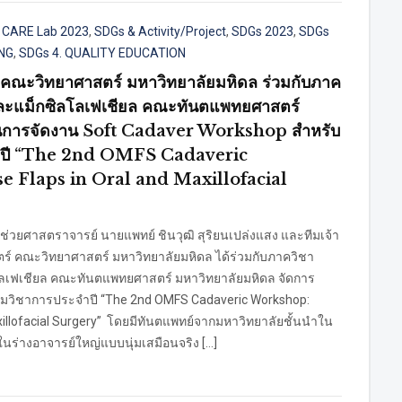
,
CARE Lab 2023
,
SDGs & Activity/Project
,
SDGs 2023
,
SDGs
ING
,
SDGs 4. QUALITY EDUCATION
คณะวิทยาศาสตร์ มหาวิทยาลัยมหิดล ร่วมกับภาค
และแม็กซิลโลเฟเชียล คณะทันตแพทยศาสตร์
ินการจัดงาน Soft Cadaver Workshop สำหรับ
จำปี “The 2nd OMFS Cadaveric
 Flaps in Oral and Maxillofacial
 ผู้ช่วยศาสตราจารย์ นายแพทย์ ชินวุฒิ สุริยนเปล่งแสง และทีมเจ้า
ร์ คณะวิทยาศาสตร์ มหาวิทยาลัยมหิดล ได้ร่วมกับภาควิชา
ลเฟเชียล คณะทันตแพทยศาสตร์ มหาวิทยาลัยมหิดล จัดการ
ุมวิชาการประจำปี “The 2nd OMFS Cadaveric Workshop:
xillofacial Surgery” โดยมีทันตแพทย์จากมหาวิทยาลัยชั้นนำใน
นร่างอาจารย์ใหญ่แบบนุ่มเสมือนจริง […]