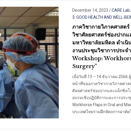
December 14, 2023
/
CARE Lab
3. GOOD HEALTH AND WELL-BE
ภาควิชากายวิภาคศาสตร์ 
วิชาศัลยศาสตร์ช่องปาก
มหาวิทยาลัยมหิดล ดำเน
งานประชุมวิชาการประ
Workshop: Workhorse
Surgery”
เมื่อวันที่ 13 – 14 ธันวาคม 2566
หน้าที่ของภาควิชากายวิภาคศาสต
ศัลยศาสตร์ช่องปากและแม็กซิลโ
อบรมเชิงปฏิบัติการและการประช
Workhorse Flaps in Oral and Ma
ประเทศไทยร่วมฝึกหัตถการผ่าตัดใ