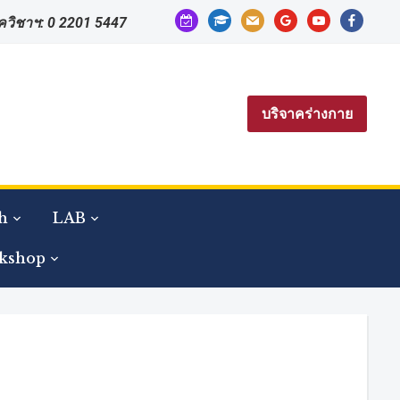
calendar-
graduation-
mail
google
youtube
facebook
าควิชาฯ: 0 2201 5447
check-
cap
o
บริจาคร่างกาย
h
LAB
kshop