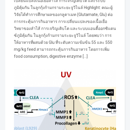
เปลี่ยนแปลงเนื้อเยื่อลำไส้ การเจริญเติบโต และระบบ
ภูมิคุ้มกัน ในลูกกุ้งก้ามกรามระยะจูวิไนล์ Highlight: คณะผู้
วิจัยได้ทำการศึกษาผลของกลูตาเมท (Glutamate, Glu) ต่อ
การกระตุ้นการกินอาหาร การเปลี่ยนแปลงของเนื้อเยื่อ
วิทยาของลำไส้ การเจริญเติบโต และระบบแอนตี้ออกซิแดน
ซ์ภูมิคุ้มกัน ในลูกกุ้งก้ามกรามระยะจูวิไนล์ โดยพบว่า การ
ให้อาหารที่ผสมด้วย Glu ที่ระดับความเข้มข้น 55 และ 550
mg/kg feed สามารถกระตุ้นการกินอาหาร โดยการเพิ่ม
food consumption, digestive enzyme […]