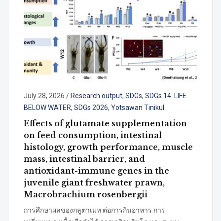
July 28, 2026
/
Research output
,
SDGs
,
SDGs 14. LIFE
BELOW WATER
,
SDGs 2026
,
Yotsawan Tinikul
Effects of glutamate supplementation
on feed consumption, intestinal
histology, growth performance, muscle
mass, intestinal barrier, and
antioxidant-immune genes in the
juvenile giant freshwater prawn,
Macrobrachium rosenbergii
การศึกษาผลของกลูตาเมท ต่อการกินอาหาร การ