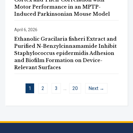
Motor Performance in an MPTP-
Induced Parkinsonian Mouse Model
April 6, 2026
Ethanolic Gracilaria fisheri Extract and
Purified N-Benzylcinnamamide Inhibit
Staphylococcus epidermidis Adhesion
and Biofilm Formation on Device-
Relevant Surfaces
1
2
3
…
20
Next →