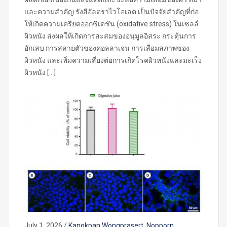
และความสำคัญ รังสีอัลตราไวโอเลต เป็นปัจจัยสำคัญที่ก่อ
ให้เกิดความเครียดออกซิเดชัน (oxidative stress) ในเซลล์
ผิวหนัง ส่งผลให้เกิดการสะสมของอนุมูลอิสระ กระตุ้นการ
อักเสบ การสลายตัวของคอลลาเจน การเสื่อมสภาพของ
ผิวหนัง และเพิ่มความเสี่ยงต่อการเกิดโรคผิวหนังและมะเร็ง
ผิวหนัง […]
July 1, 2026
/
Kanokpan Wongprasert
,
Nopporn