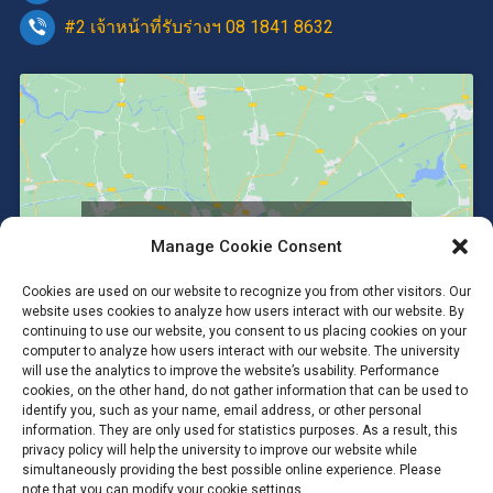
#2 เจ้าหน้าที่รับร่างฯ 08 1841 8632
Click to accept marketing cookies and
Manage Cookie Consent
enable this content
Cookies are used on our website to recognize you from other visitors. Our
website uses cookies to analyze how users interact with our website. By
continuing to use our website, you consent to us placing cookies on your
computer to analyze how users interact with our website. The university
will use the analytics to improve the website’s usability. Performance
cookies, on the other hand, do not gather information that can be used to
identify you, such as your name, email address, or other personal
information. They are only used for statistics purposes. As a result, this
privacy policy will help the university to improve our website while
simultaneously providing the best possible online experience. Please
note that you can modify your cookie settings.