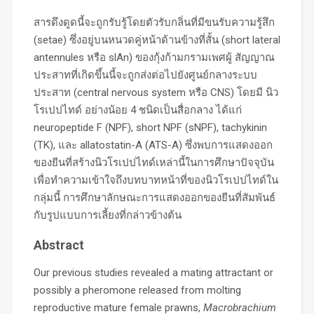
สารดึงดูดนี้จะถูกรับรู้โดยตัวรับกลิ่นที่มีขนรับความรู้สึก
(setae) ซึ่งอยู่บนหนวดคู่หน้าด้านข้างที่สั้น (short lateral
antennules หรือ slAn) ของกุ้งก้ามกรามเพศผู้ สัญญาณ
ประสาทที่เกิดขึ้นนี้จะถูกส่งต่อไปยังศูนย์กลางระบบ
ประสาท (central nervous system หรือ CNS) โดยมี นิว
โรเปปไทด์ อย่างน้อย 4 ชนิดเป็นสื่อกลาง ได้แก่
neuropeptide F (NPF), short NPF (sNPF), tachykinin
(TK), และ allatostatin-A (ATS-A) ซึ่งพบการแสดงออก
ของยีนที่สร้างนิวโรเปปไทด์เหล่านี้ในการศึกษาปัจจุบัน
เพื่อทำความเข้าใจถึงบทบาทหน้าที่ของนิวโรเปปไทด์ใน
กลุ่มนี้ การศึกษาลักษณะการแสดงออกของยีนที่สัมพันธ์
กับรูปแบบการเลี้ยงที่กล่าวข้างต้น
Abstract
Our previous studies revealed a mating attractant or
possibly a pheromone released from molting
reproductive mature female prawns,
Macrobrachium