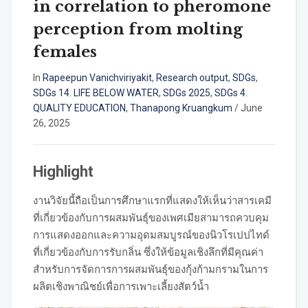
in correlation to pheromone
perception from molting
females
In
Rapeepun Vanichviriyakit
,
Research output
,
SDGs
,
SDGs 14. LIFE BELOW WATER
,
SDGs 2025
,
SDGs 4.
QUALITY EDUCATION
,
Thanapong Kruangkum
/
June
26, 2025
Highlight
งานวิจัยนี้ถือเป็นการศึกษาแรกที่แสดงให้เห็นว่าสารเคมี
ที่เกี่ยวข้องกับการผสมพันธุ์ของเพศเมียสามารถควบคุม
การแสดงออกและความอุดมสมบูรณ์ของนิวโรเปปไทด์
ที่เกี่ยวข้องกับการรับกลิ่น ซึ่งให้ข้อมูลเชิงลึกที่มีคุณค่า
สำหรับการจัดการการผสมพันธุ์ของกุ้งก้ามกรามในการ
ผลิตเชิงพาณิชย์เพื่อการเพาะเลี้ยงสัตว์น้ำ