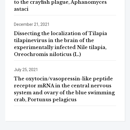
to the crayfish plague, Aphanomyces
astaci
December 21, 2021
Dissecting the localization of Tilapia
tilapinevirus in the brain of the
experimentally infected Nile tilapia,
Oreochromis niloticus (L.)
July 25, 2021
The oxytocin/vasopressin-like peptide
receptor mRNA in the central nervous
system and ovary of the blue swimming
crab, Portunus pelagicus