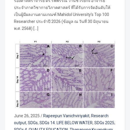
รองศาสตราจารย์ ดร.รพีพรรณ วานิชวิริยกิจ อาจารย์
ประจำภาควิชากายวิภาคศาสตร์ ที่ได้รับการจัดอันดับให้
เป็นผู้มีผลงานตามเกณฑ์ Mahidol University’s Top 100
Researcher ประจำปี 2026 (ข้อมูล ณ วันที่ 30 มิถุนายน
พ.ศ. 2568) […]
June 26, 2025
/
Rapeepun Vanichviriyakit
,
Research
output
,
SDGs
,
SDGs 14. LIFE BELOW WATER
,
SDGs 2025
,
SDGs 4. QUALITY EDUCATION
,
Thanapong Kruangkum