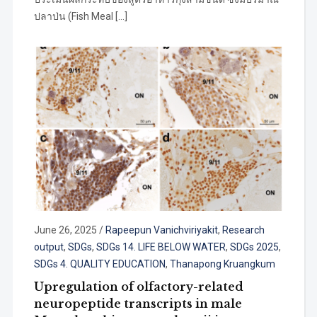
ปลาป่น (Fish Meal […]
June 26, 2025
/
Rapeepun Vanichviriyakit
,
Research
output
,
SDGs
,
SDGs 14. LIFE BELOW WATER
,
SDGs 2025
,
SDGs 4. QUALITY EDUCATION
,
Thanapong Kruangkum
Upregulation of olfactory-related
neuropeptide transcripts in male