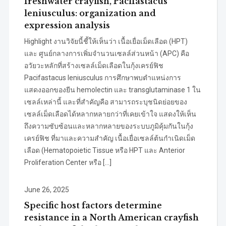
freshwater crayfish, Pacifastacus
leniusculus: organization and
expression analysis
Highlight งานวิจัยนี้ชี้ให้เห็นว่า เนื้อเยื่อเม็ดเลือด (HPT)
และ ศูนย์กลางการเพิ่มจำนวนเซลล์ส่วนหน้า (APC) คือ
อวัยวะหลักที่สร้างเซลล์เม็ดเลือดในกุ้งเครย์ฟิช
Pacifastacus leniusculus การศึกษาพบตำแหน่งการ
แสดงออกของยีน hemolectin และ transglutaminase 1 ใน
เซลล์เหล่านี้ และที่สำคัญคือ สามารถระบุชนิดย่อยของ
เซลล์เม็ดเลือดได้หลากหลายกว่าที่เคยเข้าใจ แสดงให้เห็น
ถึงความซับซ้อนและหลากหลายของระบบภูมิคุ้มกันในกุ้ง
เครย์ฟิช ที่มาและความสำคัญ เนื้อเยื่อเซลล์ต้นกำเนิดเม็ด
เลือด (Hematopoietic Tissue หรือ HPT และ Anterior
Proliferation Center หรือ […]
June 26, 2025
Specific host factors determine
resistance in a North American crayfish