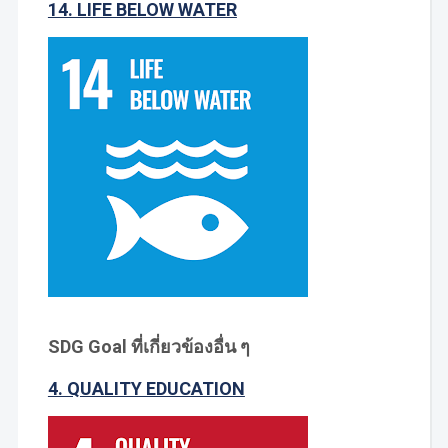
14. LIFE BELOW WATER
SDG Goal ที่เกี่ยวข้องอื่น ๆ
4. QUALITY EDUCATION