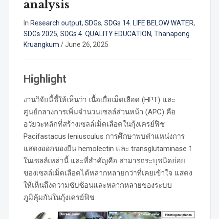
analysis
In
Research output
,
SDGs
,
SDGs 14. LIFE BELOW WATER
,
SDGs 2025
,
SDGs 4. QUALITY EDUCATION
,
Thanapong
Kruangkum
/
June 26, 2025
Highlight
งานวิจัยนี้ชี้ให้เห็นว่า เนื้อเยื่อเม็ดเลือด (HPT) และ
ศูนย์กลางการเพิ่มจำนวนเซลล์ส่วนหน้า (APC) คือ
อวัยวะหลักที่สร้างเซลล์เม็ดเลือดในกุ้งเครย์ฟิช
Pacifastacus leniusculus การศึกษาพบตำแหน่งการ
แสดงออกของยีน hemolectin และ transglutaminase 1
ในเซลล์เหล่านี้ และที่สำคัญคือ สามารถระบุชนิดย่อย
ของเซลล์เม็ดเลือดได้หลากหลายกว่าที่เคยเข้าใจ แสดง
ให้เห็นถึงความซับซ้อนและหลากหลายของระบบ
ภูมิคุ้มกันในกุ้งเครย์ฟิช