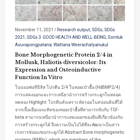
November 11, 2021
/
Research output
,
SDGs
,
SDGs
2021
,
SDGs 3. GOOD HEALTH AND WELL-BEING
,
Somluk
Asuvapongpatana
,
Wattana Weerachatyanukul
Bone Morphogenetic Protein 2/4 in
Mollusk, Haliotis diversicolor: Its
Expression and Osteoinductive
Function In Vitro
โบนมอฟอจีนีสิส โปรตีน 2/4 ในหอยเป๋าฮื้อ (HdBMP2/4)
การแสดงออกและการเหนี่ยวนำการสร้างกระดูกในหลอด
ทดลอง Highlight: โปรตีนสังเคราะห์ธรอมโบสปอนดินที่ได้
จากเนื้อเยื่อแมนเทิลของหอยเป๋าฮื้อที่สามารถจับกับ TGF-
beta สามารถเหนี่ยวนำการแสดงออกของยีนที่เกี่ยวข้องกับ
การสร้างกระดูกได้ จึงความเป็นไปได้ที่จะพัฒนาเป็นสาร
เร่งการซ่อมแซมกระดูกได้ Abstract Bone morphogenetic
proteins (BMPs), which are members of the