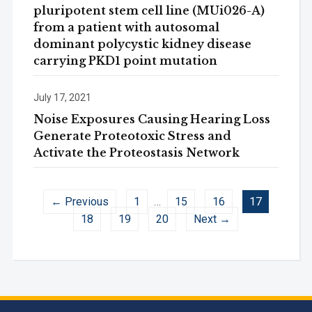
pluripotent stem cell line (MUi026-A)
from a patient with autosomal
dominant polycystic kidney disease
carrying PKD1 point mutation
July 17, 2021
Noise Exposures Causing Hearing Loss
Generate Proteotoxic Stress and
Activate the Proteostasis Network
← Previous
1
…
15
16
17
18
19
20
Next →