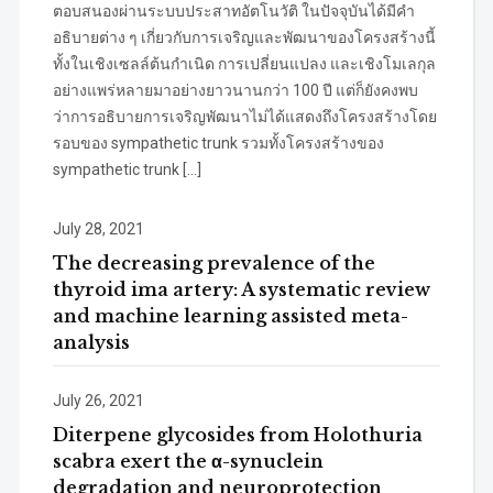
ตอบสนองผ่านระบบประสาทอัตโนวัติ ในปัจจุบันได้มีคำ
อธิบายต่าง ๆ เกี่ยวกับการเจริญและพัฒนาของโครงสร้างนี้
ทั้งในเชิงเซลล์ต้นกำเนิด การเปลี่ยนแปลง และเชิงโมเลกุล
อย่างแพร่หลายมาอย่างยาวนานกว่า 100 ปี แต่ก็ยังคงพบ
ว่าการอธิบายการเจริญพัฒนาไม่ได้แสดงถึงโครงสร้างโดย
รอบของ sympathetic trunk รวมทั้งโครงสร้างของ
sympathetic trunk […]
July 28, 2021
The decreasing prevalence of the
thyroid ima artery: A systematic review
and machine learning assisted meta-
analysis
July 26, 2021
Diterpene glycosides from Holothuria
scabra exert the α-synuclein
degradation and neuroprotection