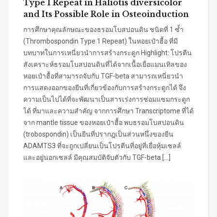
Type 1 Repeat in Haliotis diversicolor
and Its Possible Role in Osteoinduction
การศึกษาคุณลักษณะของธรอมโบสปอนดิน ชนิดที่ 1 ซ้ำ
(Thrombospondin Type 1 Repeat) ในหอยเป๋าฮื้อ ที่มี
บทบาทในการเหนี่ยวนำการสร้างกระดูก Highlight: โปรตีน
สังเคราะห์ธรอมโบสปอนดินที่ได้จากเนื้อเยื่อแมนเทิลของ
หอยเป๋าฮื้อที่สามารถจับกับ TGF-beta สามารถเหนี่ยวนำ
การแสดงออกของยีนที่เกี่ยวข้องกับการสร้างกระดูกได้ จึง
ความเป็นไปได้ที่จะพัฒนาเป็นสารเร่งการซ่อมแซมกระดูก
ได้ ที่มาและความสำคัญ จากการศึกษา Transcriptome ที่ได้
จาก mantle tissue ของหอยเป๋าฮื้อ พบธรอมโบสปอนดิน
(trobospondin) เป็นยีนที่ปรากฎเป็นส่วนหนึ่งของยีน
ADAMTS3 ที่จะถูกเปลี่ยนเป็นโปรตีนที่อยู่ที่เยื่อหุ้มเซลล์
และอยู่นอกเซลล์ มีคุณสมบัติจับตัวกับ TGF-beta […]