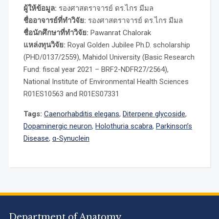
ผู้ให้ข้อมูล:
รองศาสตราจารย์ ดร.ไกร มีมล
ชื่ออาจารย์ที่ทำวิจัย:
รองศาสตราจารย์ ดร.ไกร มีมล
ชื่อนักศึกษาที่ทำวิจัย:
Pawanrat Chalorak
แหล่งทุนวิจัย:
Royal Golden Jubilee Ph.D. scholarship
(PHD/0137/2559), Mahidol University (Basic Research
Fund: fiscal year 2021 – BRF2-NDFR27/2564),
National Institute of Environmental Health Sciences
R01ES10563 and R01ES07331
Tags:
Caenorhabditis elegans
,
Diterpene glycoside
,
Dopaminergic neuron
,
Holothuria scabra
,
Parkinson’s
Disease
,
α-Synuclein
Department of Anatomy,