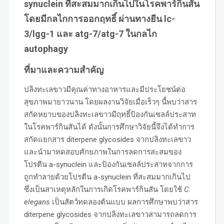
synuclein ที่สะสมมากเกินไปในโรคพาร์กินสัน
โดยมีกลไกการออกฤทธิ์ ผ่านทางยีน lc-
3/lgg-1 และ atg-7/atg-7 ในกลไก
autophagy
ที่มาและความสำคัญ
ปลิงทะเลขาวมีคุณค่าทางอาหารและมีประโยชน์ต่อ
สุขภาพมายาวนาน โดยผลงานวิจัยเมื่อเร็วๆ นี้พบว่าสาร
สกัดหยาบของปลิงทะเลขาวมีฤทธิ์ป้องกันเซลล์ประสาท
ในโรคพาร์กินสันได้ ดังนั้นการศึกษาวิจัยนี้จึงได้ทำการ
สกัดแยกสาร diterpene glycosides จากปลิงทะเลขาว
และนำมาทดสอบศักยภาพในการลดการสะสมของ
โปรตีน a-synuclein และป้องกันเซลล์ประสาทจากการ
ถูกทำลายด้วยโปรตีน a-synuclein ที่สะสมมากเกินไป
ซึ่งเป็นสาเหตุหลักในการเกิดโรคพาร์กินสัน โดยใช้
C.
elegans
เป็นสัตว์ทดลองต้นแบบ ผลการศึกษาพบว่าสาร
diterpene glycosides จากปลิงทะเลขาวสามารถลดการ