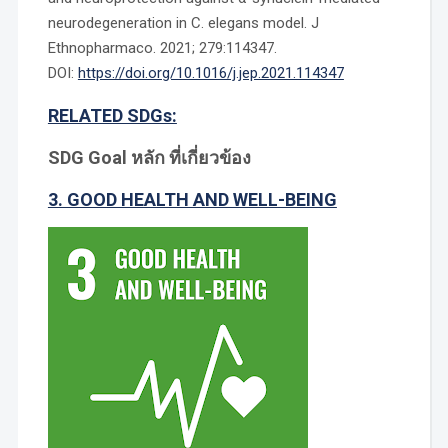
neurodegeneration in C. elegans model. J
Ethnopharmaco. 2021; 279:114347.
DOI:
https://doi.org/10.1016/j.jep.2021.114347
RELATED SDGs:
SDG Goal หลัก ที่เกี่ยวข้อง
3. GOOD HEALTH AND WELL-BEING