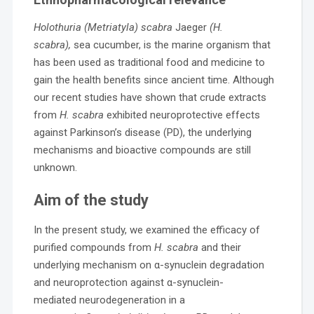
Holothuria (Metriatyla) scabra
Jaeger
(H.
scabra),
sea cucumber, is the marine organism that
has been used as traditional food and medicine to
gain the health benefits since ancient time. Although
our recent studies have shown that crude extracts
from
H. scabra
exhibited neuroprotective effects
against Parkinson’s disease (PD), the underlying
mechanisms and bioactive compounds are still
unknown.
Aim of the study
In the present study, we examined the efficacy of
purified compounds from
H. scabra
and their
underlying mechanism on α-synuclein degradation
and neuroprotection against α-synuclein-
mediated neurodegeneration in a