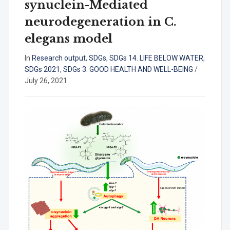
synuclein-Mediated
neurodegeneration in C.
elegans model
In
Research output
,
SDGs
,
SDGs 14. LIFE BELOW WATER
,
SDGs 2021
,
SDGs 3. GOOD HEALTH AND WELL-BEING
/
July 26, 2021