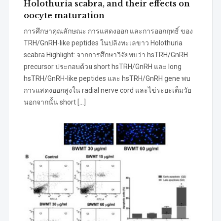
Holothuria scabra, and their effects on
oocyte maturation
การศึกษาคุณลักษณะ การแสดงออก และการออกฤทธิ์ ของ
TRH/GnRH-like peptides ในปลิงทะเลขาว Holothuria
scabra Highlight: จากการศึกษาวิจัยพบว่า hsTRH/GnRH
precursor ประกอบด้วย short hsTRH/GnRH และ long
hsTRH/GnRH-like peptides และ hsTRH/GnRH gene พบ
การแสดงออกสูงใน radial nerve cord และไข่ระยะเต็มวัย
นอกจากนั้น short […]