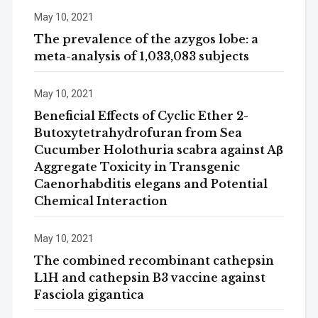
May 10, 2021
The prevalence of the azygos lobe: a
meta-analysis of 1,033,083 subjects
May 10, 2021
Beneficial Effects of Cyclic Ether 2-
Butoxytetrahydrofuran from Sea
Cucumber Holothuria scabra against Aβ
Aggregate Toxicity in Transgenic
Caenorhabditis elegans and Potential
Chemical Interaction
May 10, 2021
The combined recombinant cathepsin
L1H and cathepsin B3 vaccine against
Fasciola gigantica