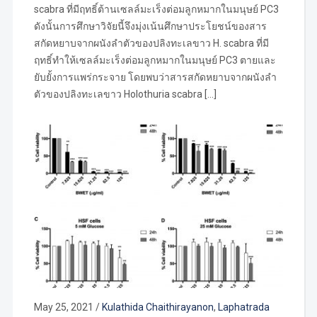
scabra ที่มีฤทธิ์ต้านเซลล์มะเร็งต่อมลูกหมากในมนุษย์ PC3
ดังนั้นการศึกษาวิจัยนี้จึงมุ่งเน้นศึกษาประโยชน์ของสาร
สกัดหยาบจากผนังลำตัวของปลิงทะเลขาว H. scabra ที่มี
ฤทธิ์ทำให้เซลล์มะเร็งต่อมลูกหมากในมนุษย์ PC3 ตายและ
ยับยั้งการแพร่กระจาย โดยพบว่าสารสกัดหยาบจากผนังลำ
ตัวของปลิงทะเลขาว Holothuria scabra […]
May 25, 2021
/
Kulathida Chaithirayanon
,
Laphatrada