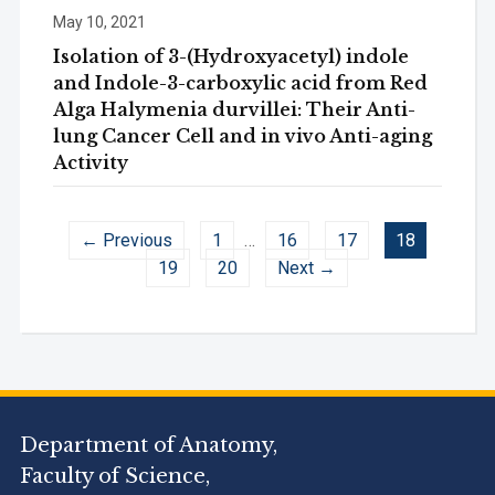
May 10, 2021
Isolation of 3-(Hydroxyacetyl) indole
and Indole-3-carboxylic acid from Red
Alga Halymenia durvillei: Their Anti-
lung Cancer Cell and in vivo Anti-aging
Activity
← Previous
1
…
16
17
18
19
20
Next →
Department of Anatomy,
Faculty of Science,