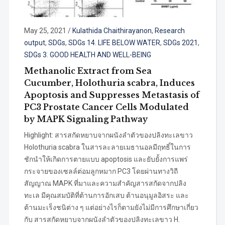
May 25, 2021
/
Kulathida Chaithirayanon
,
Research
output
,
SDGs
,
SDGs 14. LIFE BELOW WATER
,
SDGs 2021
,
SDGs 3. GOOD HEALTH AND WELL-BEING
Methanolic Extract from Sea
Cucumber, Holothuria scabra, Induces
Apoptosis and Suppresses Metastasis of
PC3 Prostate Cancer Cells Modulated
by MAPK Signaling Pathway
Highlight: สารสกัดหยาบจากผนังลำตัวของปลิงทะเลขาว
Holothuria scabra ในสารละลายเมธานอลมีฤทธิ์ในการ
ชักนำให้เกิดการตายแบบ apoptosis และยับยั้งการแพร่
กระจายของเซลล์ต่อมลูกหมาก PC3 โดยผ่านทางวิถี
สัญญาณ MAPK ที่มาและความสำคัญสารสกัดจากปลิง
ทะเล มีคุณสมบัติที่ต้านการอักเสบ ต้านอนุมูลอิสระ และ
ต้านมะเร็งชนิต่าง ๆ แต่อย่างไรก็ตามยังไม่มีการศึกษาเกี่ยว
กับ สารสกัดหยาบจากผนังลำตัวของปลิงทะเลขาว H.