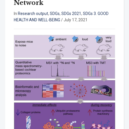
Network
In
Research output
,
SDGs
,
SDGs 2021
,
SDGs 3. GOOD
HEALTH AND WELL-BEING
/
July 17, 2021