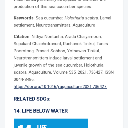
production of this sea cucumber species.
Keywords:
Sea cucumber,
Holothuria scabra,
Larval
settlement, Neurotransmitters, Aquaculture
Citation:
Nittiya Nontunha, Arada Chaiyamoon,
Supakant Chaichotranunt, Ruchanok Tinikul, Tanes
Poomtong, Prasert Sobhon, Yotsawan Tinikul,
Neurotransmitters induce larval settlement and
juvenile growth of the sea cucumber, Holothuria
scabra, Aquaculture, Volume 535, 2021, 736427, ISSN
0044-8486,
https://doi.org/10.1016/j.aquaculture.2021.736427.
RELATED SDGs:
14. LIFE BELOW WATER