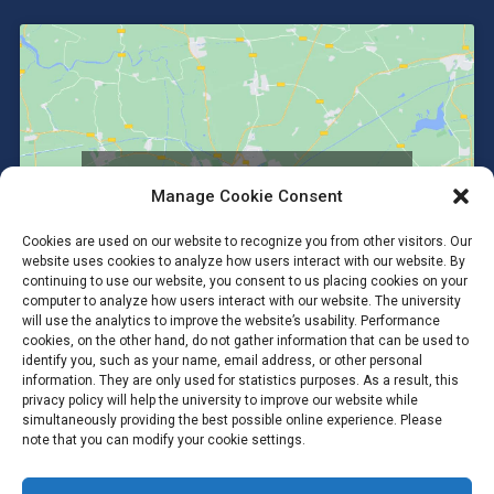
Click to accept marketing cookies and
Manage Cookie Consent
enable this content
Cookies are used on our website to recognize you from other visitors. Our
website uses cookies to analyze how users interact with our website. By
continuing to use our website, you consent to us placing cookies on your
computer to analyze how users interact with our website. The university
will use the analytics to improve the website’s usability. Performance
cookies, on the other hand, do not gather information that can be used to
identify you, such as your name, email address, or other personal
information. They are only used for statistics purposes. As a result, this
privacy policy will help the university to improve our website while
simultaneously providing the best possible online experience. Please
note that you can modify your cookie settings.