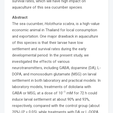
survival rates, which will have high impact on
aquaculture of this sea cucumber species.
Abstract
The sea cucumber,
Holothuria scabra
, is a high-value
economic animal in Thailand for local consumption
and exportation. One major drawback in aquaculture
of this species is that their larvae have low
settlement and survival rates during the early
developmental period. In the present study, we
investigated the effects of various
neurotransmitters, including GABA, dopamine (DA), L-
DOPA, and monosodium glutamate (MSG) on larval
settlement in both laboratory and practical models. In
laboratory models, treatments of doliolaria with
−1
GABA or MSG, at a dose of 10
mM for 72 h could
induce larval settlement at about 90% and 93%,
respectively, compared with the control group (about
20%) (
P
< 0.05), while treatments with DA or L-DOPA