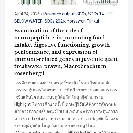
April 24, 2026
/
Research output
,
SDGs
,
SDGs 14. LIFE
BELOW WATER
,
SDGs 2026
,
Yotsawan Tinikul
Examination of the role of
neuropeptide F in promoting food
intake, digestive functioning, growth
performance, and expression of
immune-related genes in juvenile giant
freshwater prawn, Macrobrachium
rosenbergii
การศึกษาผลของการออกฤทธิ์ของนิวโรเปปไทด์เอฟ ต่อ
การกระตุ้นการกินอาหาร ประสิทธิภาพการย่อยอาหาร การ
เจริญเติบโต และระบบภูมิคุ้มกัน ในลูกกุ้งก้ามกราม
Highlight: ในการศึกษาครั้งนี้ คณะผู้วิจัยได้ทำการศึกษาผล
ของการออกฤทธิ์ของนิวโรเปปไทด์เอฟ ต่อการกระตุ้นการกิ
นอาหาร ประสิทธิภาพการย่อยอาหาร การเจริญเติบโต และ
ระบบภูมิคุ้มกัน ในลูกกุ้งก้ามกรามระยะจูวิไนล์
(Macrobrachium rosenbergii NPF/MrNPF) คณะผู้วิจัยพบ