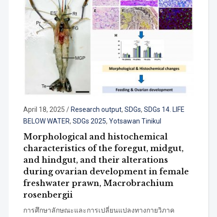
April 18, 2025
/
Research output
,
SDGs
,
SDGs 14. LIFE
BELOW WATER
,
SDGs 2025
,
Yotsawan Tinikul
Morphological and histochemical
characteristics of the foregut, midgut,
and hindgut, and their alterations
during ovarian development in female
freshwater prawn, Macrobrachium
rosenbergii
การศึกษาลักษณะและการเปลี่ยนแปลงทางกายวิภาค