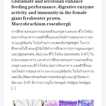
Glutamate and serotonin enhance
feeding performance, digestive enzyme
activity, and immunity in the female
giant freshwater prawn,
Macrobrachium rosenbergii
การศึกษาผลของการออกฤทธิ์ของกลูตาเมทและซีโรโทนิน
ต่อการกินอาหาร แอคติวิตี้ของเอนไซม์การย่อยอาหาร และ
ระบบภูมิคุ้มกัน ในกุ้งก้ามกรามเพศเมีย Highlight: ในการ
ศึกษาครั้งนี้ คณะผู้วิจัยได้ทำการศึกษาการปรากฎของกลูตา
เมท (glutamate, Glu) และซีโรโทนิน (serotonin, 5-HT) ใน
อวัยวะย่อยอาหาร และทำการศึกษาผลของการออกฤทธิ์ขอ
งกลูตาเมท และซีโรโทนิน ต่อการกินอาหาร แอคติวิตี้ของ
เอนไซม์การย่อยอาหาร และระบบภูมิคุ้มกัน ในกุ้งก้ามกราม
เพศเมีย (Macrobrachium rosenbergii) คณะผู้วิจัยพบว่า
Glu และ 5-HT มีการปรากฎใน foregut, midgut, hindgut,
[…]