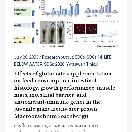
July 28, 2026
/
Research output
,
SDGs
,
SDGs 14. LIFE
BELOW WATER
,
SDGs 2026
,
Yotsawan Tinikul
Effects of glutamate supplementation
on feed consumption, intestinal
histology, growth performance, muscle
mass, intestinal barrier, and
antioxidant-immune genes in the
juvenile giant freshwater prawn,
Macrobrachium rosenbergii
การศึกษาผลของกลูตาเมท ต่อการกินอาหาร การ