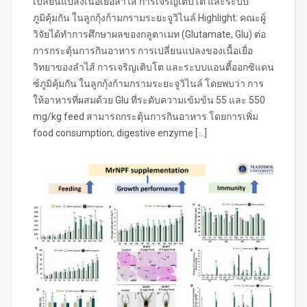
เปลี่ยนแปลงเนื้อเยื่อลำไส้ การเจริญเติบโต และระบบ
ภูมิคุ้มกัน ในลูกกุ้งก้ามกรามระยะจูวิไนล์ Highlight: คณะผู้
วิจัยได้ทำการศึกษาผลของกลูตาเมท (Glutamate, Glu) ต่อ
การกระตุ้นการกินอาหาร การเปลี่ยนแปลงของเนื้อเยื่อ
วิทยาของลำไส้ การเจริญเติบโต และระบบแอนตี้ออกซิแดน
ซ์ภูมิคุ้มกัน ในลูกกุ้งก้ามกรามระยะจูวิไนล์ โดยพบว่า การ
ให้อาหารที่ผสมด้วย Glu ที่ระดับความเข้มข้น 55 และ 550
mg/kg feed สามารถกระตุ้นการกินอาหาร โดยการเพิ่ม
food consumption, digestive enzyme […]