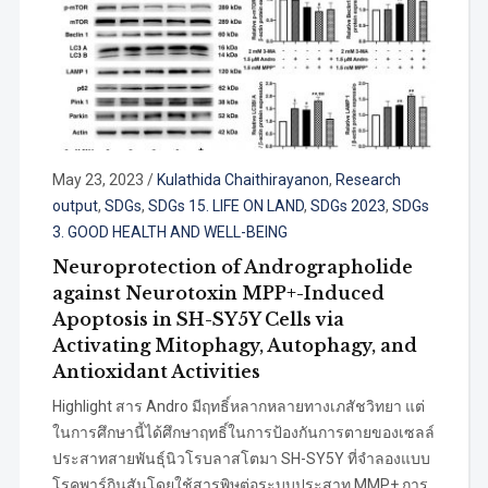
May 23, 2023
/
Kulathida Chaithirayanon
,
Research
output
,
SDGs
,
SDGs 15. LIFE ON LAND
,
SDGs 2023
,
SDGs
3. GOOD HEALTH AND WELL-BEING
Neuroprotection of Andrographolide
against Neurotoxin MPP+-Induced
Apoptosis in SH-SY5Y Cells via
Activating Mitophagy, Autophagy, and
Antioxidant Activities
Highlight สาร Andro มีฤทธิ์หลากหลายทางเภสัชวิทยา แต่
ในการศึกษานี้ได้ศึกษาฤทธิ์ในการป้องกันการตายของเซลล์
ประสาทสายพันธุ์นิวโรบลาสโตมา SH-SY5Y ที่จำลองแบบ
โรคพาร์กินสันโดยใช้สารพิษต่อระบบประสาท MMP+ การ