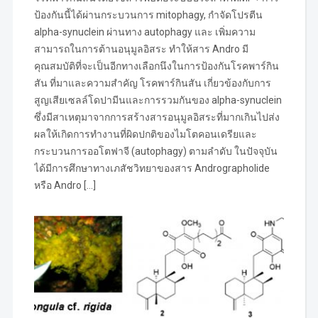
ป้องกันนี้ได้ผ่านกระบวนการ mitophagy, กำจัดโปรตีน
alpha-synuclein ผ่านทาง autophagy และ เพิ่มความ
สามารถในการต้านอนุมูลอิสระ ทำให้สาร Andro มี
คุณสมบัติที่จะเป็นอีกทางเลือกนึงในการป้องกันโรคพาร์กิน
สัน ที่มาและความสำคัญ โรคพาร์กินสัน เกี่ยวข้องกับการ
สูญเสียเซลล์โดปามีนและการรวมกันของ alpha-synuclein
ซึ่งมีสาเหตุมาจากการสร้างสารอนุมูลอิสระที่มากเกินไปส่ง
ผลให้เกิดการทำงานที่ผิดปกติของไมโตคอนเดรียและ
กระบวนการออโตฟาจี (autophagy) ตามลำดับ ในปัจจุบัน
ได้มีการศึกษาทางเภสัชวิทยาของสาร Andrographolide
หรือ Andro […]