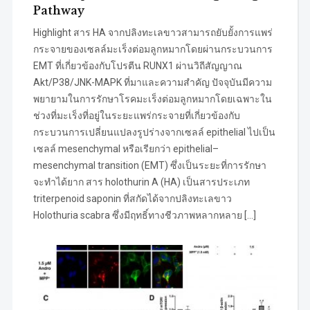
Pathway
Highlight สาร HA จากปลิงทะเลขาวสามารถยับยั้งการแพร่
กระจายของเซลล์มะเร็งต่อมลูกหมากโดยผ่านกระบวนการ
EMT ที่เกี่ยวข้องกับโปรตีน RUNX1 ผ่านวิถีสัญญาณ
Akt/P38/JNK-MAPK ที่มาและความสำคัญ ปัจจุบันมีความ
พยายามในการรักษาโรคมะเร็งต่อมลูกหมากโดยเฉพาะใน
ช่วงที่มะเร็งที่อยู่ในระยะแพร่กระจายที่เกี่ยวข้องกับ
กระบวนการเปลี่ยนแปลงรูปร่างจากเซลล์ epithelial ไปเป็น
เซลล์ mesenchymal หรือเรียกว่า epithelial–
mesenchymal transition (EMT) ซึ่งเป็นระยะที่การรักษา
จะทำได้ยาก สาร holothurin A (HA) เป็นสารประเภท
triterpenoid saponin ที่สกัดได้จากปลิงทะเลขาว
Holothuria scabra ซึ่งมีฤทธิ์ทางชีวภาพหลากหลาย […]