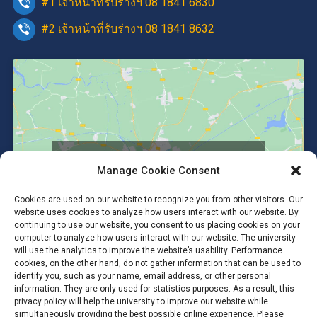
#1 เจ้าหน้าที่รับร่างฯ 08 1841 6830
#2 เจ้าหน้าที่รับร่างฯ 08 1841 8632
Click to accept marketing cookies and
Manage Cookie Consent
enable this content
Cookies are used on our website to recognize you from other visitors. Our
website uses cookies to analyze how users interact with our website. By
continuing to use our website, you consent to us placing cookies on your
computer to analyze how users interact with our website. The university
will use the analytics to improve the website’s usability. Performance
cookies, on the other hand, do not gather information that can be used to
identify you, such as your name, email address, or other personal
information. They are only used for statistics purposes. As a result, this
privacy policy will help the university to improve our website while
simultaneously providing the best possible online experience. Please