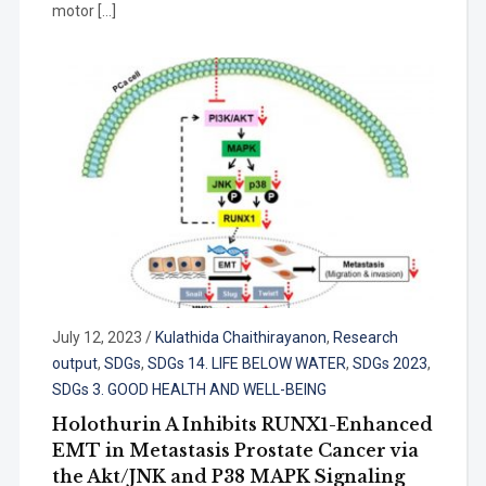
motor […]
July 12, 2023
/
Kulathida Chaithirayanon
,
Research
output
,
SDGs
,
SDGs 14. LIFE BELOW WATER
,
SDGs 2023
,
SDGs 3. GOOD HEALTH AND WELL-BEING
Holothurin A Inhibits RUNX1-Enhanced
EMT in Metastasis Prostate Cancer via
the Akt/JNK and P38 MAPK Signaling