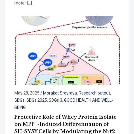
motor […]
May 28, 2025
/
Morakot Sroyraya
,
Research output
,
SDGs
,
SDGs 2025
,
SDGs 3. GOOD HEALTH AND WELL-
BEING
Protective Role of Whey Protein Isolate
on MPP+-Induced Differentiation of
SH-SY5Y Cells by Modulating the Nrf2