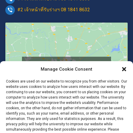
#2 เจ้าหน้าที่รับร่างฯ 08 1841 8632
Click to accept marketing cookies and
Manage Cookie Consent
enable this content
Cookies are used on our website to recognize you from other visitors. Our
website uses cookies to analyze how users interact with our website. By
continuing to use our website, you consent to us placing cookies on your
computer to analyze how users interact with our website. The university
will use the analytics to improve the website’s usability. Performance
cookies, on the other hand, do not gather information that can be used to
identify you, such as your name, email address, or other personal
information. They are only used for statistics purposes. As a result, this
privacy policy will help the university to improve our website while
simultaneously providing the best possible online experience. Please