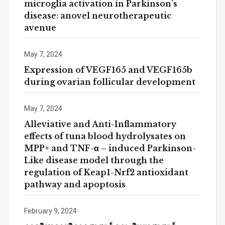
microglia activation in Parkinson’s
disease: anovel neurotherapeutic
avenue
May 7, 2024
Expression of VEGF165 and VEGF165b
during ovarian follicular development
May 7, 2024
Alleviative and Anti-Inflammatory
effects of tuna blood hydrolysates on
MPP+ and TNF-α – induced Parkinson-
Like disease model through the
regulation of Keap1-Nrf2 antioxidant
pathway and apoptosis
February 9, 2024