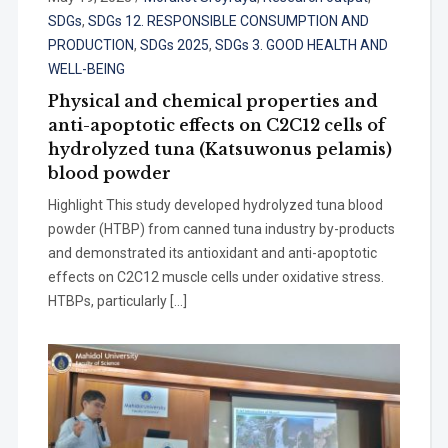
SDGs
,
SDGs 12. RESPONSIBLE CONSUMPTION AND
PRODUCTION
,
SDGs 2025
,
SDGs 3. GOOD HEALTH AND
WELL-BEING
Physical and chemical properties and
anti-apoptotic effects on C2C12 cells of
hydrolyzed tuna (Katsuwonus pelamis)
blood powder
Highlight This study developed hydrolyzed tuna blood
powder (HTBP) from canned tuna industry by-products
and demonstrated its antioxidant and anti-apoptotic
effects on C2C12 muscle cells under oxidative stress.
HTBPs, particularly […]