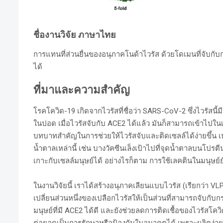
ชื่องานวิจัย ภาษาไทย
การแทนที่ส่วนยื่นของอนุภาคโนด้าไวรัส ด้วยโดเมนที่จับกั
ได้
ที่มาและความสำคัญ
โรคโควิด-19 เกิดจากไวรัสที่ชื่อว่า SARS-CoV-2 ซึ่งไวรัสน
ในปอด เมื่อไวรัสจับกับ ACE2 ได้แล้ว มันก็สามารถเข้าไปในเซ
บทบาทสำคัญในการช่วยให้ไวรัสจับและติดเซลล์ได้ง่ายขึ้น เหมื
น้ำตาลเหล่านี้ เช่น บางวัคซีนเล็งเป้าไปที่จุดน้ำตาลบนโปรต
เกาะกับเซลล์มนุษย์ได้ อย่างไรก็ตาม การใช้เลคตินในมนุษย
ในงานวิจัยนี้ เราได้สร้างอนุภาคเลียนแบบไวรัส (เรียกว่า VLP)
เปลี่ยนส่วนหนึ่งของเปลือกไวรัสให้เป็นส่วนที่สามารถจับกับ
มนุษย์ที่มี ACE2 ได้ดี และยังช่วยลดการติดเชื้อของไวรัสโ
ต่อยอดเป็นการรักษาหรือป้องกันในอนาคตได้ เพราะผลิตง่าย