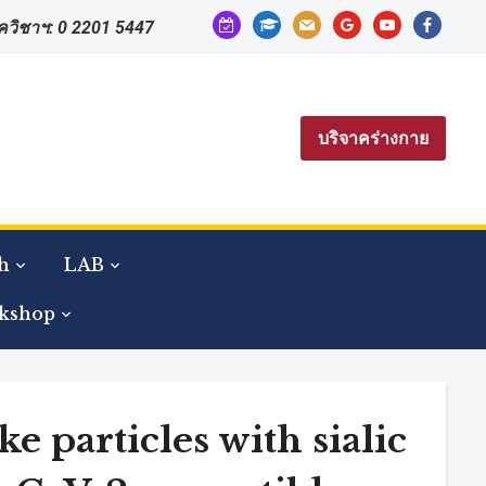
calendar-
graduation-
mail
google
youtube
facebook
าควิชาฯ: 0 2201 5447
check-
cap
o
บริจาคร่างกาย
h
LAB
kshop
 particles with sialic