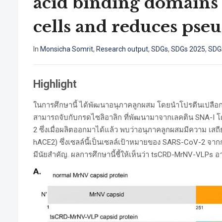
acid binding domains
cells and reduces pse
In
Monsicha Somrit
,
Research output
,
SDGs
,
SDGs 2025
,
SDG
Highlight
ในการศึกษานี้ ได้พัฒนาอนุภาคลูกผสม โดยนำโปรตีนเปลือกไวรั
สามารถจับกับกรดไซลิอาลิก ที่พัฒนามาจากเลคติน SNA-I โด
2 ซึ่งเมื่อผลิตออกมาได้แล้ว พบว่าอนุภาคลูกผสมมีความ เ
hACE2) ซึ่งเซลล์นี้เป็นเซลล์เป้าหมายของ SARS-CoV-2 จ
มีนัยสำคัญ. ผลการศึกษานี้ชี้ให้เห็นว่า tsCRD-MrNV-VLPs 