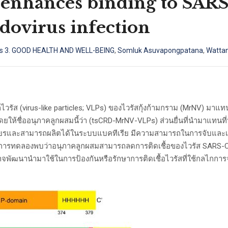
 enhances binding to SARS
udovirus infection
s 3. GOOD HEALTH AND WELL-BEING
,
Somluk Asuvapongpatana
,
Watta
ส (virus-like particles; VLPs) ของไวรัสกุ้งก้ามกราม (MrNV) มาแทนที
ยให้ชื่ออนุภาคลูกผสมนี้ว่า (tsCRD-MrNV-VLPs) ส่วนยื่นที่นำมาแทน
สถียรและสามารถผลิตได้ในระบบแบคทีเรีย มีความสามารถในการจับและเข้
ากการทดลองพบว่าอนุภาคลูกผสมสามารถลดการติดเชื้อของไวรัส SARS-CoV
อาจพัฒนานำมาใช้ในการป้องกันหรือรักษาการติดเชื้อไวรัสที่ใช้กลไกกา