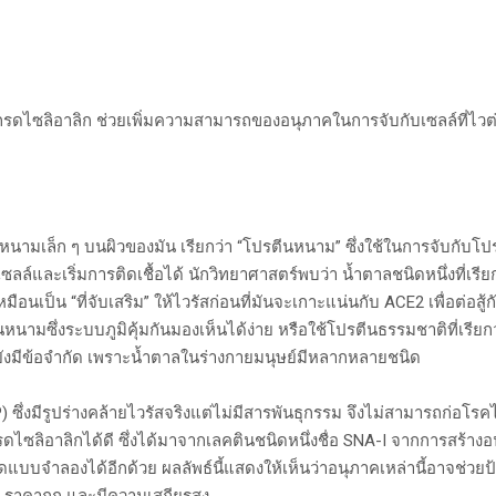
บกรดไซลิอาลิก ช่วยเพิ่มความสามารถของอนุภาคในการจับกับเซลล์ที่ไวต
ี้มีหนามเล็ก ๆ บนผิวของมัน เรียกว่า “โปรตีนหนาม” ซึ่งใช้ในการจับกับ
ลล์และเริ่มการติดเชื้อได้ นักวิทยาศาสตร์พบว่า น้ำตาลชนิดหนึ่งที่เรียก
อนเป็น “ที่จับเสริม” ให้ไวรัสก่อนที่มันจะเกาะแน่นกับ ACE2 เพื่อต่อสู
ีนหนามซึ่งระบบภูมิคุ้มกันมองเห็นได้ง่าย หรือใช้โปรตีนธรรมชาติที่เรียก
์ยังมีข้อจำกัด เพราะน้ำตาลในร่างกายมนุษย์มีหลากหลายชนิด
 ซึ่งมีรูปร่างคล้ายไวรัสจริงแต่ไม่มีสารพันธุกรรม จึงไม่สามารถก่อโรคได
กรดไซลิอาลิกได้ดี ซึ่งได้มาจากเลคตินชนิดหนึ่งชื่อ SNA-I จากการสร้าง
ควิดแบบจำลองได้อีกด้วย ผลลัพธ์นี้แสดงให้เห็นว่าอนุภาคเหล่านี้อาจช่
 ราคาถูก และมีความเสถียรสูง