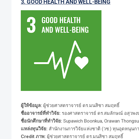
3. GOOD HEALTH AND WELL-BEING
ผู้ให้ข้อมูล:
ผู้ช่วยศาสตราจารย์ ดร.มนสิชา สมฤทธิ์
ชื่ออาจารย์ที่ทำวิจัย:
รองศาสตราจารย์ ดร.สมลักษณ์ อสุวพงษ์พ
ชื่อนักศึกษาที่ทำวิจัย:
Supawich Boonkua, Orawan Thongsum
แหล่งทุนวิจัย:
สำนักงานการวิจัยแห่งชาติ (วช.) ทุนอุดหน
Credit ภาพ:
ผู้ช่วยศาสตราจารย์ ดร.มนสิชา สมฤทธิ์