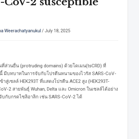
-CoV-2 susceptible
na Weerachatyanukul
/
July 18, 2025
่ส่วนยื่น (protruding domains) ด้วยโดเมน(tsCRD) ที่
ที่นี้ มีบทบาทในการจับกับโปรตีนหนามของไวรัส SARS-CoV-
าสู่เซลล์ HEK293T ที่แสดงโปรตีน ACE2 สูง (HEK293T-
-2 สายพันธุ์ Wuhan, Delta และ Omicron ในเซลล์ได้อย่าง
รจับกับกรดไซลิอาลิก เช่น SARS-CoV-2 ได้