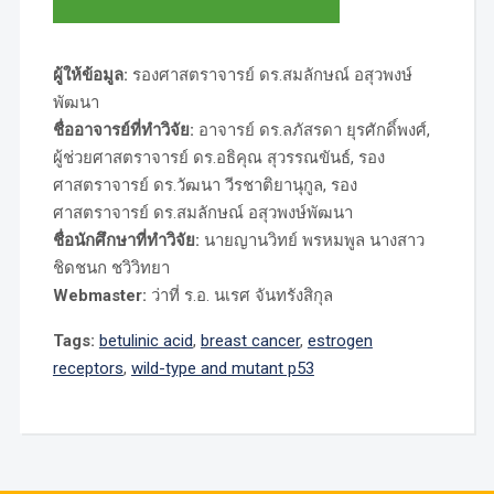
ผู้ให้ข้อมูล:
รองศาสตราจารย์ ดร.สมลักษณ์ อสุวพงษ์
พัฒนา
ชื่ออาจารย์ที่ทำวิจัย:
อาจารย์ ดร.ลภัสรดา ยุรศักดิ์พงศ์,
ผู้ช่วยศาสตราจารย์ ดร.อธิคุณ สุวรรณขันธ์, รอง
ศาสตราจารย์ ดร.วัฒนา วีรชาติยานุกูล, รอง
ศาสตราจารย์ ดร.สมลักษณ์ อสุวพงษ์พัฒนา
ชื่อนักศึกษาที่ทำวิจัย:
นายญานวิทย์ พรหมพูล นางสาว
ชิดชนก ชวิวิทยา
Webmaster:
ว่าที่ ร.อ. นเรศ จันทรังสิกุล
Tags:
betulinic acid
,
breast cancer
,
estrogen
receptors
,
wild-type and mutant p53