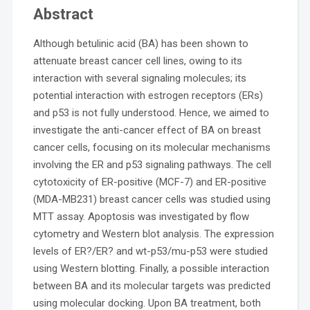
Abstract
Although betulinic acid (BA) has been shown to
attenuate breast cancer cell lines, owing to its
interaction with several signaling molecules; its
potential interaction with estrogen receptors (ERs)
and p53 is not fully understood. Hence, we aimed to
investigate the anti-cancer effect of BA on breast
cancer cells, focusing on its molecular mechanisms
involving the ER and p53 signaling pathways. The cell
cytotoxicity of ER-positive (MCF-7) and ER-positive
(MDA-MB231) breast cancer cells was studied using
MTT assay. Apoptosis was investigated by flow
cytometry and Western blot analysis. The expression
levels of ER?/ER? and wt-p53/mu-p53 were studied
using Western blotting. Finally, a possible interaction
between BA and its molecular targets was predicted
using molecular docking. Upon BA treatment, both