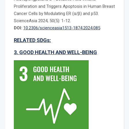
Proliferation and Triggers Apoptosis in Human Breast
Cancer Cells by Modulating ER (α/β) and p53.
ScienceAsia 2024, 50(5): 1-12.
DOI:
10.2306/scienceasia1513-1874.2024.085
RELATED SDGs:
3. GOOD HEALTH AND WELL-BEING