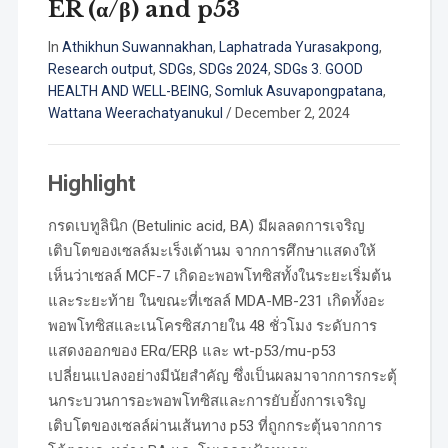
ER (α/β) and p53
In
Athikhun Suwannakhan
,
Laphatrada Yurasakpong
,
Research output
,
SDGs
,
SDGs 2024
,
SDGs 3. GOOD
HEALTH AND WELL-BEING
,
Somluk Asuvapongpatana
,
Wattana Weerachatyanukul
/
December 2, 2024
Highlight
กรดเบทูลินิก (Betulinic acid, BA) มีผลลดการเจริญ
เติบโตของเซลล์มะเร็งเต้านม จากการศึกษาแสดงให้
เห็นว่าเซลล์ MCF-7 เกิดอะพอพโทซิสทั้งในระยะเริ่มต้น
และระยะท้าย ในขณะที่เซลล์ MDA-MB-231 เกิดทั้งอะ
พอพโทซิสและเนโครซิสภายใน 48 ชั่วโมง ระดับการ
แสดงออกของ ERα/ERβ และ wt-p53/mu-p53
เปลี่ยนแปลงอย่างมีนัยสำคัญ ซึ่งเป็นผลมาจากการกระตุ้
นกระบวนการอะพอพโทซิสและการยับยั้งการเจริญ
เติบโตของเซลล์ผ่านเส้นทาง p53 ที่ถูกกระตุ้นจากการ