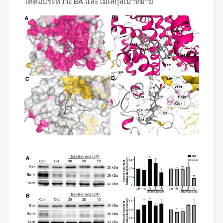
โต้ตอบระหว่าง BA และโมเลกุลเป้าหมาย