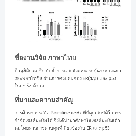
ชื่องานวิจัย ภาษาไทย
บิวทูลินิก แอซิด ยับยั้งการแบ่งตัวและกระตุ้นกระบวนกา
รอะพอพโทซิส ผ่านการควบคุมของ ER(α/β) และ p53
ในมะเร็งเต้านม
ที่มาและความสำคัญ
การศึกษาสารสกัด Beutulinic acids ที่มีคุณสมบัติในการ
กำจัดเซลล์มะเร็งได้ จึงได้นำมาศึกษาในเซลล์มะเร็งเต้า
นมโดยผ่านการควบคุมที่เกี่ยวข้องกับ ER และ p53