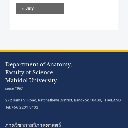
«
July
Department of Anatomy,
Faculty of Science,
Mahidol University
since 1967
272 Rama VI Road, Ratchathewi District, Bangkok 10400, THAILAND
Tel: +66 2201 5402
ภาควิชากายวิภาคศาสตร์