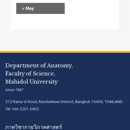
«
May
Department of Anatomy,
Faculty of Science,
Mahidol University
since 1967
272 Rama VI Road, Ratchathewi District, Bangkok 10400, THAILAND
Tel: +66 2201 5402
ภาควิชากายวิภาคศาสตร์