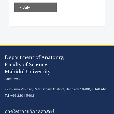
«
July
Department of Anatomy,
Faculty of Science,
Mahidol University
since 1967
272 Rama VI Road, Ratchathewi District, Bangkok 10400, THAILAND
Tel: +66 2201 5402
ภาควิชากายวิภาคศาสตร์