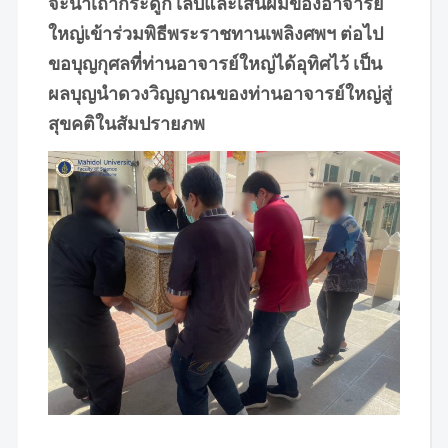
จะนำเถ้ากระดูก เล็บและเส้นผมของอาจารย์
ใหญ่เข้าร่วมพิธีพระราชทานเพลิงศพฯ ต่อไป
ขอบุญกุศลที่ท่านอาจารย์ใหญ่ได้อุทิศไว้ เป็น
ผลบุญนำดวงวิญญาณของท่านอาจารย์ใหญ่สู่
สุขคติในสัมปรายภพ