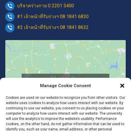
บริจาคร่างกาย 0 2201 5400
#1 เจ้าหน้าที่รับร่างฯ 08 1841 6830
#2 เจ้าหน้าที่รับร่างฯ 08 1841 8632
Click to accept marketing cookies and
Manage Cookie Consent
enable this content
Cookies are used on our website to recognize you from other visitors. Our
website uses cookies to analyze how users interact with our website. By
continuing to use our website, you consent to us placing cookies on your
computer to analyze how users interact with our website. The university
will use the analytics to improve the website’s usability. Performance
cookies, on the other hand, do not gather information that can be used to
identify you, such as your name, email address, or other personal