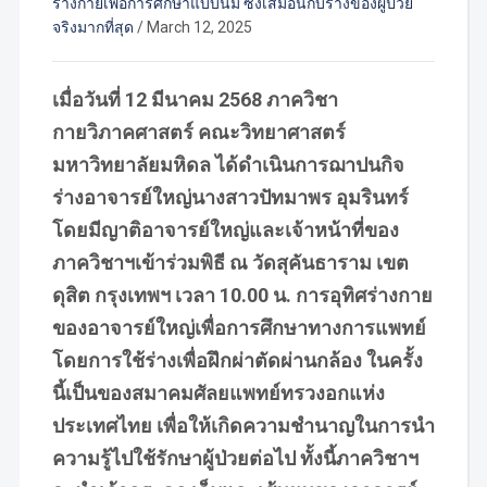
ร่างกายเพื่อการศึกษาแบบนิ่ม ซึ่งเสมือนกับร่างของผู้ป่วย
จริงมากที่สุด
/
March 12, 2025
เมื่อวันที่ 12 มีนาคม 2568 ภาควิชา
กายวิภาคศาสตร์ คณะวิทยาศาสตร์
มหาวิทยาลัยมหิดล ได้ดำเนินการฌาปนกิจ
ร่างอาจารย์ใหญ่นางสาวปัทมาพร อุมรินทร์
โดยมีญาติอาจารย์ใหญ่และเจ้าหน้าที่ของ
ภาควิชาฯเข้าร่วมพิธี ณ วัดสุคันธาราม เขต
ดุสิต กรุงเทพฯ เวลา 10.00 น. การอุทิศร่างกาย
ของอาจารย์ใหญ่เพื่อการศึกษาทางการแพทย์
โดยการใช้ร่างเพื่อฝึกผ่าตัดผ่านกล้อง ในครั้ง
นี้เป็นของสมาคมศัลยแพทย์ทรวงอกแห่ง
ประเทศไทย เพื่อให้เกิดความชำนาญในการนำ
ความรู้ไปใช้รักษาผู้ป่วยต่อไป ทั้งนี้ภาควิชาฯ