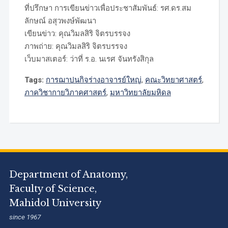
ที่ปรึกษา การเขียนข่าวเพื่อประชาสัมพันธ์: รศ.ดร.สม
ลักษณ์ อสุวพงษ์พัฒนา
เขียนข่าว: คุณวิมลสิริ จิตรบรรจง
ภาพถ่าย: คุณวิมลสิริ จิตรบรรจง
เว็บมาสเตอร์: ว่าที่ ร.อ. นเรศ จันทรังสิกุล
Tags:
การฌาปนกิจร่างอาจารย์ใหญ่
,
คณะวิทยาศาสตร์
,
ภาควิชากายวิภาคศาสตร์
,
มหาวิทยาลัยมหิดล
Department of Anatomy,
Faculty of Science,
Mahidol University
since 1967