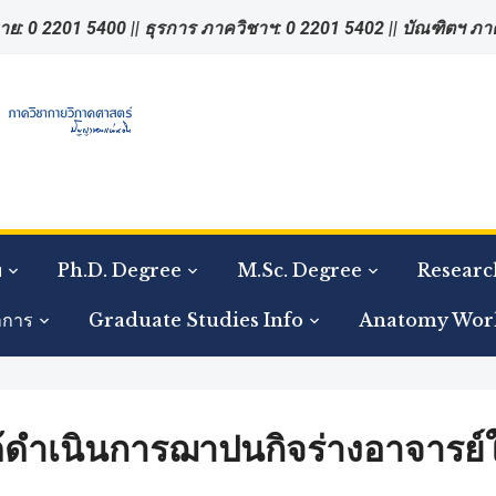
าย: 0 2201 5400 || ธุรการ ภาควิชาฯ: 0 2201 5402 || บัณฑิตฯ ภ
ย
Ph.D. Degree
M.Sc. Degree
Researc
าการ
Graduate Studies Info
Anatomy Wor
ดำเนินการฌาปนกิจร่างอาจารย์ใหญ