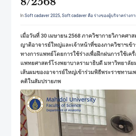
8/2568
In
Soft cadaver 2025
,
Soft cadaver คือ ร่างของผู้บริจาคร่างกาย
เมื่อวันที่ 30 เมษายน 2568 ภาควิชากายวิภาคศา
ญาติอาจารย์ใหญ่และเจ้าหน้าที่ของภาควิชาฯเข้าร
ทางการแพทย์โดยการใช้ร่างเพื่อฝึกฝนการใช้เคร
แพทยศาสตร์โรงพยาบาลรามาธิบดี มหาวิทยาลัยมหิด
เส้นผมของอาจารย์ใหญ่เข้าร่วมพิธีพระราชทานเพล
คติในสัมปรายภพ