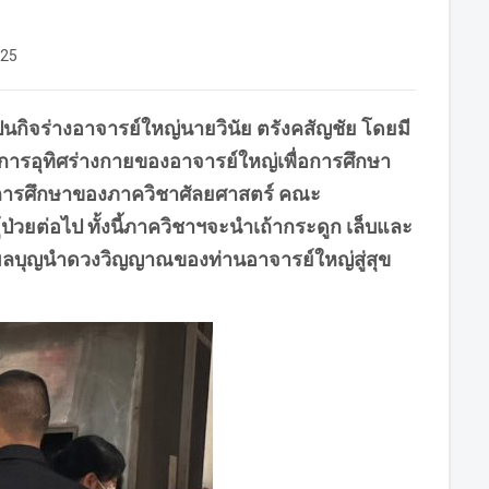
025
กิจร่างอาจารย์ใหญ่นายวินัย ตรังคสัญชัย โดยมี
. การอุทิศร่างกายของอาจารย์ใหญ่เพื่อการศึกษา
็นการศึกษาของภาควิชาศัลยศาสตร์ คณะ
วยต่อไป ทั้งนี้ภาควิชาฯจะนำเถ้ากระดูก เล็บและ
็นผลบุญนำดวงวิญญาณของท่านอาจารย์ใหญ่สู่สุข