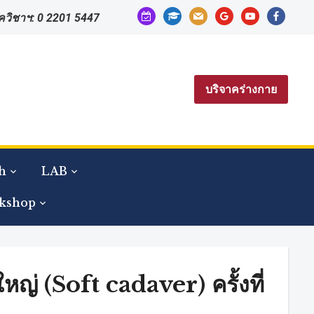
calendar-
graduation-
mail
google
youtube
facebook
าควิชาฯ: 0 2201 5447
check-
cap
o
บริจาคร่างกาย
h
LAB
kshop
่ (Soft cadaver) ครั้งที่