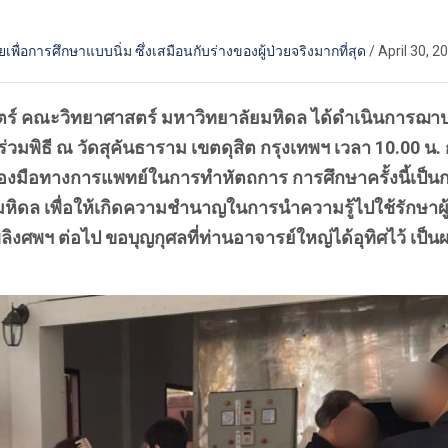
เพื่อการศึกษาแบบนิ่ม ซึ่งเสมือนกับร่างของผู้ป่วยจริงมากที่สุด
/
April 30, 2
สตร์ คณะวิทยาศาสตร์ มหาวิทยาลัยมหิดล ได้ดำเนินการฌาปน
่วมพิธี ณ วัดสุคันธาราม เขตดุสิต กรุงเทพฯ เวลา 10.00 น
ื่องมือทางการแพทย์ในการทำหัตถการ การศึกษาครั้งนี้เป
ล เพื่อให้เกิดความชำนาญในการนำความรู้ไปใช้รักษาผู้ป่
ิงศพฯ ต่อไป ขอบุญกุศลที่ท่านอาจารย์ใหญ่ได้อุทิศไว้ เป