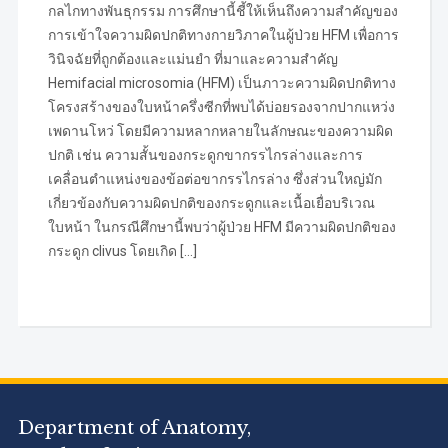
กลไกทางพันธุกรรม การศึกษานี้ชี้ให้เห็นถึงความสำคัญของ
การเข้าใจความผิดปกติทางกายวิภาคในผู้ป่วย HFM เพื่อการ
วินิจฉัยที่ถูกต้องและแม่นยำ ที่มาและความสำคัญ
Hemifacial microsomia (HFM) เป็นภาวะความผิดปกติทาง
โครงสร้างของใบหน้าครึ่งซีกที่พบได้บ่อยรองจากปากแหว่ง
เพดานโหว่ โดยมีความหลากหลายในลักษณะของความผิด
ปกติ เช่น ความสั้นของกระดูกขากรรไกรล่างและการ
เคลื่อนตำแหน่งของข้อต่อขากรรไกรล่าง ซึ่งส่วนใหญ่มัก
เกี่ยวข้องกับความผิดปกติของกระดูกและเนื้อเยื่อบริเวณ
ใบหน้า ในกรณีศึกษานี้พบว่าผู้ป่วย HFM มีความผิดปกติของ
กระดูก clivus โดยเกิด […]
Department of Anatomy,