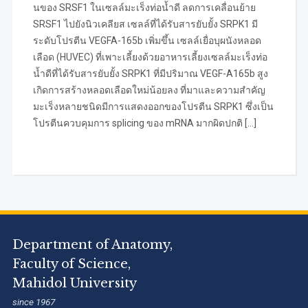
นของ SRSF1 ในเซลล์มะเร็งท่อน้ำดี ลดการเคลื่อนย้าย
SRSF1 ไปยังนิวเคลียส เซลล์ที่ได้รับสารยับยั้ง SRPK1 มี
ระดับโปรตีน VEGFA-165b เพิ่มขึ้น เซลล์เยื่อบุผนังหลอด
เลือด (HUVEC) ที่เพาะเลี้ยงด้วยอาหารเลี้ยงเซลล์มะเร็งท่อ
น้ำดีที่ได้รับสารยับยั้ง SRPK1 ที่มีปริมาณ VEGF-A165b สูง
เกิดการสร้างหลอดเลือดใหม่น้อยลง ที่มาและความสำคัญ
มะเร็งหลายชนิดมีการแสดงออกของโปรตีน SRPK1 ซึ่งเป็น
โปรตีนควบคุมการ splicing ของ mRNA มากผิดปกติ […]
Department of Anatomy,
Faculty of Science,
Mahidol University
since 1967