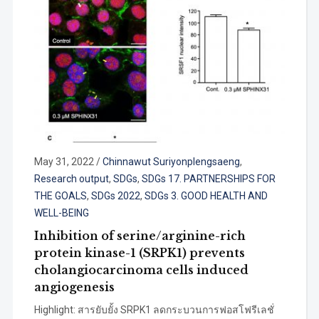
May 31, 2022
/
Chinnawut Suriyonplengsaeng
,
Research output
,
SDGs
,
SDGs 17. PARTNERSHIPS FOR
THE GOALS
,
SDGs 2022
,
SDGs 3. GOOD HEALTH AND
WELL-BEING
Inhibition of serine/arginine-rich
protein kinase-1 (SRPK1) prevents
cholangiocarcinoma cells induced
angiogenesis
Highlight: สารยับยั้ง SRPK1 ลดกระบวนการฟอสโฟรีเลชั่