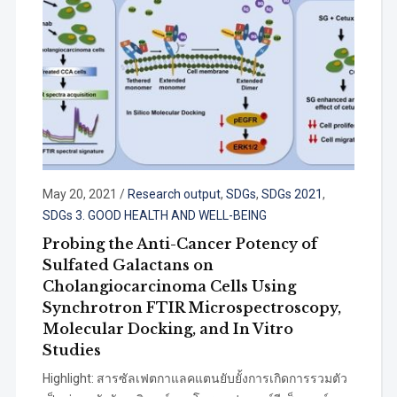
May 20, 2021
/
Research output
,
SDGs
,
SDGs 2021
,
SDGs 3. GOOD HEALTH AND WELL-BEING
Probing the Anti-Cancer Potency of
Sulfated Galactans on
Cholangiocarcinoma Cells Using
Synchrotron FTIR Microspectroscopy,
Molecular Docking, and In Vitro
Studies
Highlight: สารซัลเฟตกาแลคแตนยับยั้งการเกิดการรวมตัว