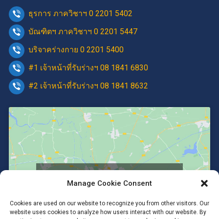
ธุรการ ภาควิชาฯ 0 2201 5402
บัณฑิตฯ ภาควิชาฯ 0 2201 5447
บริจาคร่างกาย 0 2201 5400
#1 เจ้าหน้าที่รับร่างฯ 08 1841 6830
#2 เจ้าหน้าที่รับร่างฯ 08 1841 8632
Click to accept marketing cookies and
Manage Cookie Consent
enable this content
Cookies are used on our website to recognize you from other visitors. Our
website uses cookies to analyze how users interact with our website. By