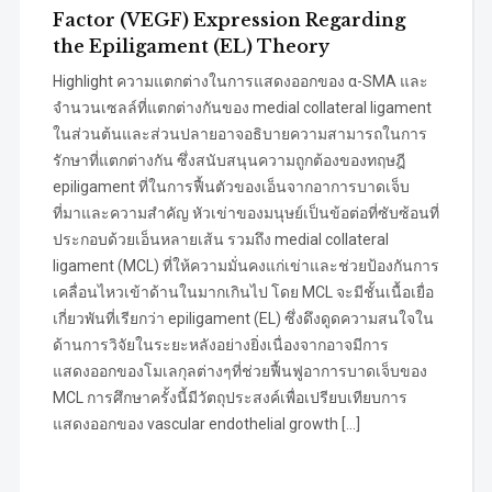
Factor (VEGF) Expression Regarding
the Epiligament (EL) Theory
Highlight ความแตกต่างในการแสดงออกของ α-SMA และ
จำนวนเซลล์ที่แตกต่างกันของ medial collateral ligament
ในส่วนต้นและส่วนปลายอาจอธิบายความสามารถในการ
รักษาที่แตกต่างกัน ซึ่งสนับสนุนความถูกต้องของทฤษฎี
epiligament ที่ในการฟื้นตัวของเอ็นจากอาการบาดเจ็บ
ที่มาและความสำคัญ หัวเข่าของมนุษย์เป็นข้อต่อที่ซับซ้อนที่
ประกอบด้วยเอ็นหลายเส้น รวมถึง medial collateral
ligament (MCL) ที่ให้ความมั่นคงแก่เข่าและช่วยป้องกันการ
เคลื่อนไหวเข้าด้านในมากเกินไป โดย MCL จะมีชั้นเนื้อเยื่อ
เกี่ยวพันที่เรียกว่า epiligament (EL) ซึ่งดึงดูดความสนใจใน
ด้านการวิจัยในระยะหลังอย่างยิ่งเนื่องจากอาจมีการ
แสดงออกของโมเลกุลต่างๆที่ช่วยฟื้นฟูอาการบาดเจ็บของ
MCL การศึกษาครั้งนี้มีวัตถุประสงค์เพื่อเปรียบเทียบการ
แสดงออกของ vascular endothelial growth […]