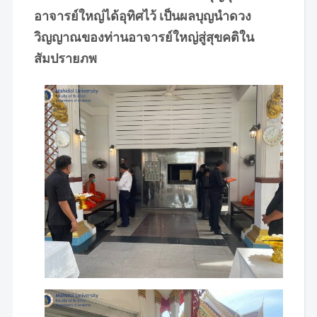
อาจารย์ใหญ่ได้อุทิศไว้ เป็นผลบุญนำดวง
วิญญาณของท่านอาจารย์ใหญ่สู่สุขคติใน
สัมปรายภพ