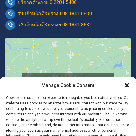
บริจาคร่างกาย 0 2201 5400
#1 เจ้าหน้าที่รับร่างฯ 08 1841 6830
#2 เจ้าหน้าที่รับร่างฯ 08 1841 8632
Click to accept marketing cookies and
Manage Cookie Consent
enable this content
Cookies are used on our website to recognize you from other visitors. Our
website uses cookies to analyze how users interact with our website. By
continuing to use our website, you consent to us placing cookies on your
computer to analyze how users interact with our website. The university
will use the analytics to improve the website’s usability. Performance
cookies, on the other hand, do not gather information that can be used to
identify you, such as your name, email address, or other personal