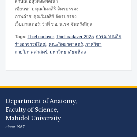
ลักษณ์ อสุวพงษ์พัฒนา
เขียนข่าว: คุณวิมลสิริ จิตรบรรจง
ภาพถ่าย: คุณวิมลสิริ จิตรบรรจง
เว็บมาสเตอร์: ว่าที่ ร.อ. นเรศ จันทรังสิกุล
Tags:
Thiel cadaver
,
Thiel cadaver 2025
,
การฌาปนกิจ
ร่างอาจารย์ใหญ่
,
คณะวิทยาศาสตร์
,
ภาควิชา
กายวิภาคศาสตร์
,
มหาวิทยาลัยมหิดล
Department of Anatomy,
Faculty of Science,
Mahidol University
since 1967