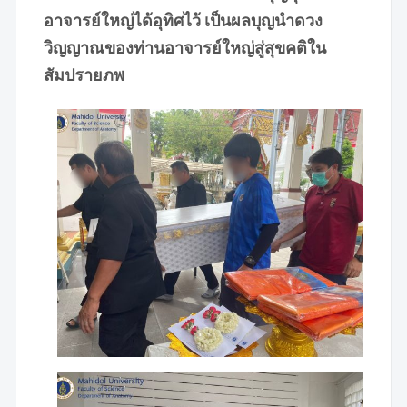
อาจารย์ใหญ่ได้อุทิศไว้ เป็นผลบุญนำดวง
วิญญาณของท่านอาจารย์ใหญ่สู่สุขคติใน
สัมปรายภพ