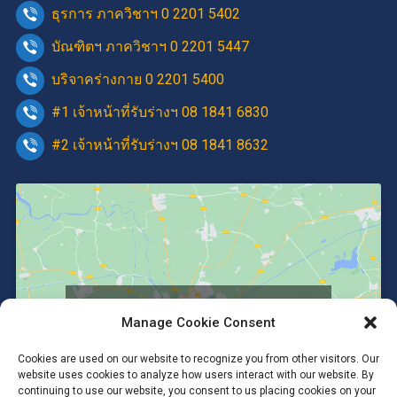
ธุรการ ภาควิชาฯ 0 2201 5402
บัณฑิตฯ ภาควิชาฯ 0 2201 5447
บริจาคร่างกาย 0 2201 5400
#1 เจ้าหน้าที่รับร่างฯ 08 1841 6830
#2 เจ้าหน้าที่รับร่างฯ 08 1841 8632
Click to accept marketing cookies and
Manage Cookie Consent
enable this content
Cookies are used on our website to recognize you from other visitors. Our
website uses cookies to analyze how users interact with our website. By
continuing to use our website, you consent to us placing cookies on your