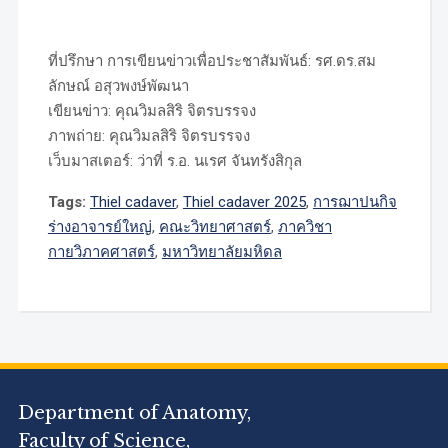
ที่ปรึกษา การเขียนข่าวเพื่อประชาสัมพันธ์: รศ.ดร.สม
ลักษณ์ อสุวพงษ์พัฒนา
เขียนข่าว: คุณวิมลสิริ จิตรบรรจง
ภาพถ่าย: คุณวิมลสิริ จิตรบรรจง
เว็บมาสเตอร์: ว่าที่ ร.อ. นเรศ จันทรังสิกุล
Tags:
Thiel cadaver
,
Thiel cadaver 2025
,
การฌาปนกิจ
ร่างอาจารย์ใหญ่
,
คณะวิทยาศาสตร์
,
ภาควิชา
กายวิภาคศาสตร์
,
มหาวิทยาลัยมหิดล
Department of Anatomy,
Faculty of Science,