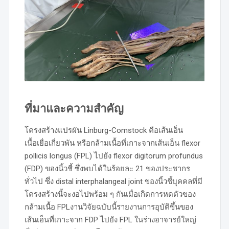
ที่มาและความสำคัญ
โครงสร้างแปรผัน Linburg-Comstock คือเส้นเอ็น
เนื้อเยื่อเกี่ยวพัน หรือกล้ามเนื้อที่เกาะจากเส้นเอ็น flexor
pollicis longus (FPL) ไปยัง flexor digitorum profundus
(FDP) ของนิ้วชี้ ซึ่งพบได้ในร้อยละ 21 ของประชากร
ทั่วไป ซึ่ง distal interphalangeal joint ของนิ้วชี้บุคคลที่มี
โครงสร้างนี้จะงอไปพร้อม ๆ กันเมื่อเกิดการหดตัวของ
กล้ามเนื้อ FPLงานวิจัยฉบับนี้รายงานการอุบัติขึ้นของ
เส้นเอ็นที่เกาะจาก FDP ไปยัง FPL ในร่างอาจารย์ใหญ่