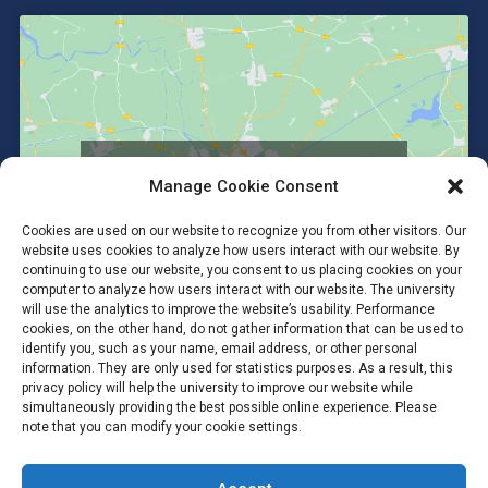
Click to accept marketing cookies and
Manage Cookie Consent
enable this content
Cookies are used on our website to recognize you from other visitors. Our
website uses cookies to analyze how users interact with our website. By
continuing to use our website, you consent to us placing cookies on your
computer to analyze how users interact with our website. The university
will use the analytics to improve the website’s usability. Performance
cookies, on the other hand, do not gather information that can be used to
identify you, such as your name, email address, or other personal
information. They are only used for statistics purposes. As a result, this
privacy policy will help the university to improve our website while
simultaneously providing the best possible online experience. Please
note that you can modify your cookie settings.