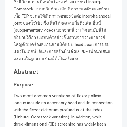
ซึ่งมีลักษณะเหมือนกับโครงสร้างแปรผัน Linburg-
Comstock แบบกลับด้าน เมื่อเกิดการหดตัวของกล้าม
เนื้อ FDP จะก่อให้เกิดการงอของข้อต่อ interphalangeal
joint ของนิ้วโป้ง ซึ่งเห็นได้ชัดเจนเมื่อดึงเส้นเอ็นนี้
(supplementary video) นอกจากนี้ งานวิจัยฉบับนี้ได้
อธิบายวิธีการแสกนตัวอย่างชิ้นส่วนจากร่างอาจารย์
ใหญ่ด้วยเครื่องสแกนสามมิติแบบ fixed scan การปรับ
แต่งโมเดลที่ได้และการสร้างไฟล์ 3D-PDF เพื่อนำเสนอ
ผลงานในรูปแบบสามมิติเป็นครั้งแรก
Abstract
Purpose
Two most common variations of flexor pollicis
longus include its accessory head and its connection
with the flexor digitorum profundus of the index
(Linburg–Comstock variation). In addition, while
three-dimensional (3D) screening has widely been