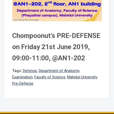
Chompoonut’s PRE-DEFENSE
on Friday 21st June 2019,
09:00-11:00, @AN1-202
Tags:
Defense
,
Department of Anatomy
,
Examination
,
Faculty of Science
,
Mahidol University
,
Pre-Defense