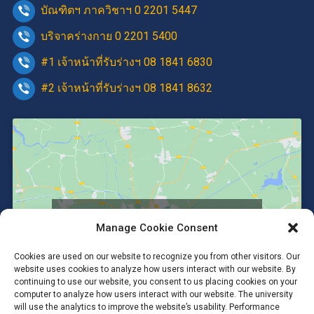
บัณฑิตฯ ภาควิชาฯ 0 2201 5447
บริจาคร่างกาย 0 2201 5400
#1 เจ้าหน้าที่รับร่างฯ 08 1841 6830
#2 เจ้าหน้าที่รับร่างฯ 08 1841 8632
Click to accept marketing cookies and
Manage Cookie Consent
enable this content
Cookies are used on our website to recognize you from other visitors. Our
website uses cookies to analyze how users interact with our website. By
continuing to use our website, you consent to us placing cookies on your
computer to analyze how users interact with our website. The university
will use the analytics to improve the website’s usability. Performance