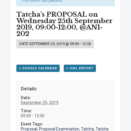
This event has passed.
Tatcha’s PROPOSAL on
Wednesday 25th September
2019, 09:00-12:00, @AN1-
202
DATE
SEPTEMBER 25, 2019 @ 09:00
-
12:00
+ GOOGLE CALENDAR
+ ICAL EXPORT
Details
Date:
September 25, 2019
Time:
09:00 - 12:00
Event Tags:
Proposal
,
Proposal Examination
,
Tatcha
,
Tatcha