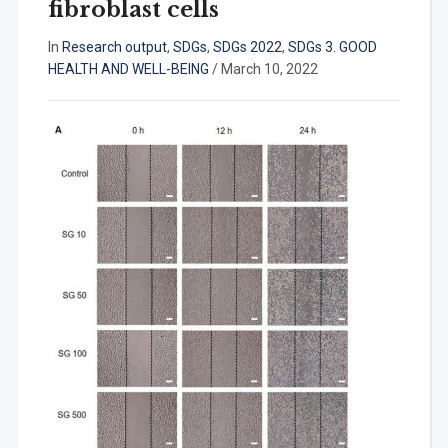
fibroblast cells
In
Research output
,
SDGs
,
SDGs 2022
,
SDGs 3. GOOD
HEALTH AND WELL-BEING
/
March 10, 2022