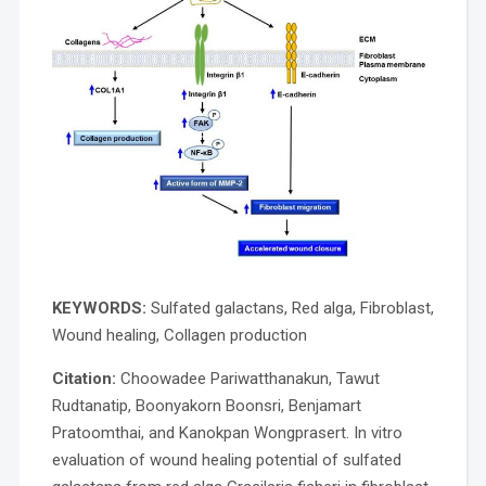
KEYWORDS:
Sulfated galactans, Red alga, Fibroblast,
Wound healing, Collagen production
Citation:
Choowadee Pariwatthanakun, Tawut
Rudtanatip, Boonyakorn Boonsri, Benjamart
Pratoomthai, and Kanokpan Wongprasert. In vitro
evaluation of wound healing potential of sulfated