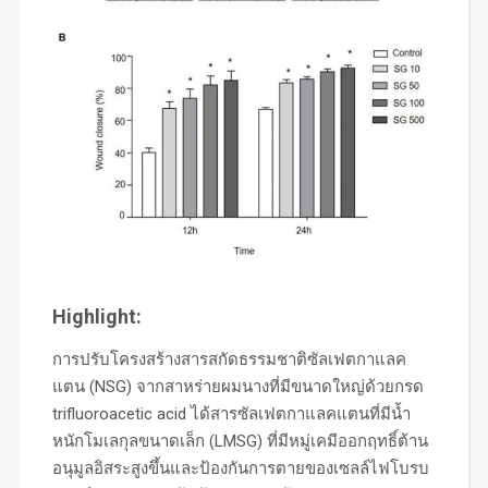
Highlight:
การปรับโครงสร้างสารสกัดธรรมชาติซัลเฟตกาแลค
แตน (NSG) จากสาหร่ายผมนางที่มีขนาดใหญ่ด้วยกรด
trifluoroacetic acid ได้สารซัลเฟตกาแลคแตนที่มีน้ำ
หนักโมเลกุลขนาดเล็ก (LMSG) ที่มีหมู่เคมีออกฤทธิ์ต้าน
อนุมูลอิสระสูงขึ้นและป้องกันการตายของเซลล์ไฟโบรบ