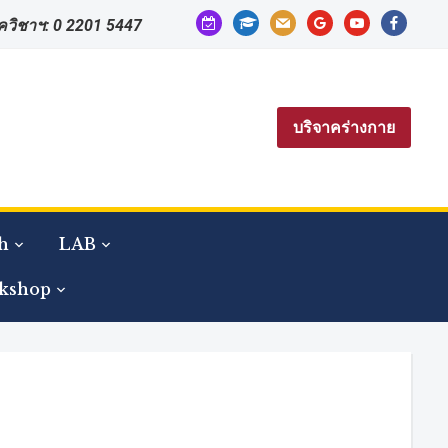
calendar-
graduation-
mail
google
youtube
facebook
าควิชาฯ: 0 2201 5447
check-
cap
o
บริจาคร่างกาย
h
LAB
kshop