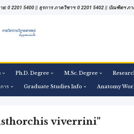
าย: 0 2201 5400 || ธุรการ ภาควิชาฯ: 0 2201 5402 || บัณฑิตฯ ภ
ย
Ph.D. Degree
M.Sc. Degree
Researc
าการ
Graduate Studies Info
Anatomy Wor
sthorchis viverrini"