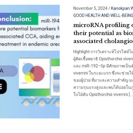
November 5, 2024
/
Kanokpan 
GOOD HEALTH AND WELL-BEIN
microRNA profiling 
their potential as bi
associated cholangi
Highlight การวิเคราะห์โปรไฟล์ไม
ผู้ติดเชื้อพยาธิ Opisthorchis v
และ miR-192–5p มีศักยภาพเป็นต
viverrini ในระยะแรก ซึ่งจะช่วยใ
ของผู้ป่วย ที่มาและความสำคัญ มะ
ความรุนแรงสูงและพบได้บ่อยในภู
ใบไม้ตับ Opisthorchis viverrini […