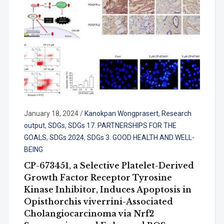
January 18, 2024
/
Kanokpan Wongprasert
,
Research
output
,
SDGs
,
SDGs 17. PARTNERSHIPS FOR THE
GOALS
,
SDGs 2024
,
SDGs 3. GOOD HEALTH AND WELL-
BEING
CP-673451, a Selective Platelet-Derived
Growth Factor Receptor Tyrosine
Kinase Inhibitor, Induces Apoptosis in
Opisthorchis viverrini-Associated
Cholangiocarcinoma via Nrf2