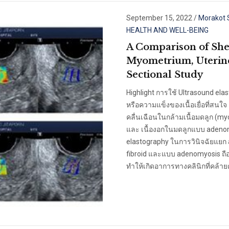
September 15, 2022
/
Morakot 
HEALTH AND WELL-BEING
A Comparison of Sh
Myometrium, Uterine
Sectional Study
Highlight การใช้ Ultrasound el
หรือความแข็งของเนื้อเยื่อที่สนใจ
คลื่นเฉือนในกล้ามเนื้อมดลูก (m
และ เนื้องอกในมดลูกแบบ adenom
elastography ในการวินิจฉัยแยก
fibroid และแบบ adenomyosis ถือเ
ทำให้เกิดอาการทางคลินิกที่คล้ายค