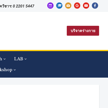
calendar-
graduation-
mail
google
youtube
facebook
าควิชาฯ: 0 2201 5447
check-
cap
o
บริจาคร่างกาย
h
LAB
kshop