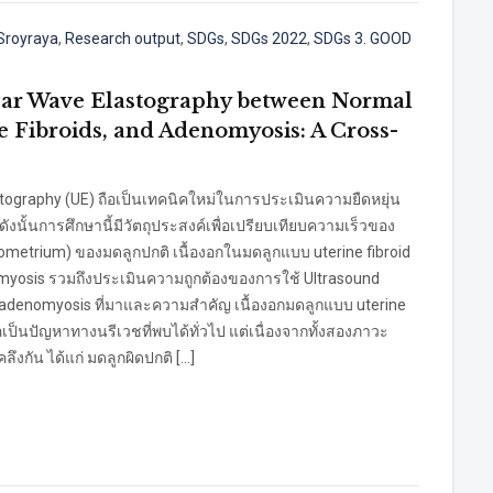
Sroyraya
,
Research output
,
SDGs
,
SDGs 2022
,
SDGs 3. GOOD
ear Wave Elastography between Normal
 Fibroids, and Adenomyosis: A Cross-
astography (UE) ถือเป็นเทคนิคใหม่ในการประเมินความยืดหยุ่น
 ดังนั้นการศึกษานี้มีวัตถุประสงค์เพื่อเปรียบเทียบความเร็วของ
yometrium) ของมดลูกปกติ เนื้องอกในมดลูกแบบ uterine fibroid
yosis รวมถึงประเมินความถูกต้องของการใช้ Ultrasound
 adenomyosis ที่มาและความสำคัญ เนื้องอกมดลูกแบบ uterine
ป็นปัญหาทางนรีเวชที่พบได้ทั่วไป แต่เนื่องจากทั้งสองภาวะ
ลึงกัน ได้แก่ มดลูกผิดปกติ […]