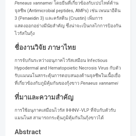
Peneaus vannamei
โดยยีนที่เกี่ยวข้องกับเปปไทด์ต้าน
จุลชีพ (Antimicrobial peptides, AMPs) เช่น เพนนาอีดิน
3 (Penaeidin 3) และครัสติน (Crustin) เพิ่มการ
แสดงออกอย่างมีนัยสำคัญ ซึ่งน่าจะเป็นกลไกการป้องกัน
ไวรัสในกุ้ง
ชื่องานวิจัย ภาษาไทย
การจับกันระหว่างอนุภาคไวรัสเสมือน Infectious
Hypodermal and Hematopoietic Necrosis Virus กับตัว
รับแมนนโนสกระตุ้นการตอบสนองต้านจุลชีพในเนื้อเยื่อ
ที่เกี่ยวข้องกับภูมิคุ้มกันของกุ้งขาว
Penaeus vannamei
ที่มาและความสำคัญ
การใช้อนุภาคเสมือนไวรัส IHHNV-VLP ที่จับกับตัวรับ
แมนโนส สามารถกระตุ้นภูมิคุ้มกันในกุ้งขาวได้
Abstract