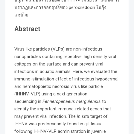
ปรากฎและการออกฤทธิ์ของ peroxiredoxin ในกุ้ง
แชบ๊วย
Abstract
Virus like particles (VLPs) are non-infectious
nanoparticles containing repetitive, high density viral
epitopes on the surface and can prevent viral
infections in aquatic animals. Here, we evaluated the
immuno-stimulation effect of infectious hypodermal
and hematopoietic necrosis virus like particle
(IHHNV-VLP) using a next generation
sequencing in
Fenneropenaeus merguiensis
to
identify the important immune-related genes that
may prevent viral infection. The
in situ
target of
IHHNV was predominantly found in gill tissue
following IHHNV-VLP administration in juvenile