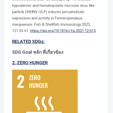
hypodermic and hematopoietic necrosis virus-like
particle (IHHNV-VLP) induces peroxiredoxin
expression and activity in Fenneropenaeus
merguiensis. Fish & Shellfish Immunology 2022,
121:53-61.
https://doi.org/10.1016/j.fsi.2021.12.015
RELATED SDGs:
SDG Goal หลัก ที่เกี่ยวข้อง
2. ZERO HUNGER