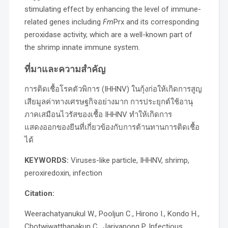
stimulating effect by enhancing the level of immune-
related genes including
Fm
Prx and its corresponding
peroxidase activity, which are a well-known part of
the shrimp innate immune system.
ที่มาและความสำคัญ
การติดเชื้อโรคตัวพิการ (IHHNV) ในกุ้งก่อให้เกิดการสูญ
เสียมูลค่าทางเศรษฐกิจอย่างมาก การประยุกต์ใช้อานุ
ภาคเสมือนไวรัสของเชื้อ IHHNV ทำให้เกิดการ
แสดงออกของยีนที่เกี่ยวข้องกับการต้านทานการติดเชื้อ
ได้
KEYWORDS:
Viruses-like particle, IHHNV, shrimp,
peroxiredoxin, infection
Citation:
Weerachatyanukul W., Pooljun C., Hirono I., Kondo H.,
Chotwiwatthanakun C., Jariyapong P. Infectious