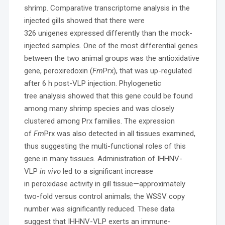
shrimp. Comparative transcriptome analysis in the
injected gills showed that there were
326 unigenes expressed differently than the mock-
injected samples. One of the most differential genes
between the two animal groups was the antioxidative
gene, peroxiredoxin (
Fm
Prx), that was up-regulated
after 6 h post-VLP injection. Phylogenetic
tree analysis showed that this gene could be found
among many shrimp species and was closely
clustered among Prx families. The expression
of
Fm
Prx was also detected in all tissues examined,
thus suggesting the multi-functional roles of this
gene in many tissues. Administration of IHHNV-
VLP
in vivo
led to a significant increase
in peroxidase activity in gill tissue—approximately
two-fold versus control animals; the WSSV copy
number was significantly reduced. These data
suggest that IHHNV-VLP exerts an immune-