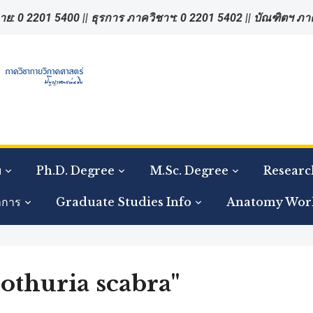
าย: 0 2201 5400 || ธุรการ ภาควิชาฯ: 0 2201 5402 || บัณฑิตฯ ภ
ย
Ph.D. Degree
M.Sc. Degree
Researc
าการ
Graduate Studies Info
Anatomy Wor
othuria scabra"