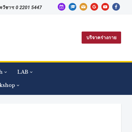
calendar-
graduation-
mail
google
youtube
facebook
าควิชาฯ: 0 2201 5447
check-
cap
o
บริจาคร่างกาย
h
LAB
kshop