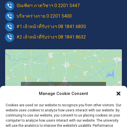
บัณฑิตฯ ภาควิชาฯ 0 2201 5447
บริจาคร่างกาย 0 2201 5400
#1 เจ้าหน้าที่รับร่างฯ 08 1841 6830
#2 เจ้าหน้าที่รับร่างฯ 08 1841 8632
Click to accept marketing cookies and
Manage Cookie Consent
enable this content
Cookies are used on our website to recognize you from other visitors. Our
website uses cookies to analyze how users interact with our website. By
continuing to use our website, you consent to us placing cookies on your
computer to analyze how users interact with our website. The university
will use the analytics to improve the website’s usability. Performance