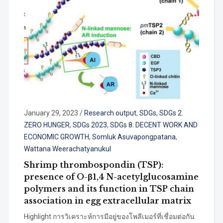
January 29, 2023
/
Research output
,
SDGs
,
SDGs 2.
ZERO HUNGER
,
SDGs 2023
,
SDGs 8. DECENT WORK AND
ECONOMIC GROWTH
,
Somluk Asuvapongpatana
,
Wattana Weerachatyanukul
Shrimp thrombospondin (TSP):
presence of O-β1,4 N-acetylglucosamine
polymers and its function in TSP chain
association in egg extracellular matrix
Highlight การวิเคราะห์การมีอยู่ของโพลีเมอร์ที่เชื่อมต่อกัน