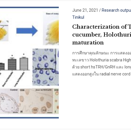
June 21, 2021
/
Research outpu
Tinikul
Characterization of
cucumber, Holothuria
maturation
การศึกษาคุณลักษณะ การแสดงออก
ทะเลขาว Holothuria scabra Hig
ด้วย short hsTRH/GnRH และ lo
แสดงออกสูงใน radial nerve cord 