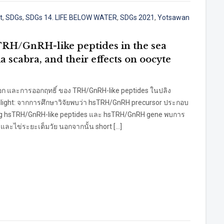
t
,
SDGs
,
SDGs 14. LIFE BELOW WATER
,
SDGs 2021
,
Yotsawan
 TRH/GnRH-like peptides in the sea
 scabra, and their effects on oocyte
 และการออกฤทธิ์ ของ TRH/GnRH-like peptides ในปลิง
hlight: จากการศึกษาวิจัยพบว่า hsTRH/GnRH precursor ประกอบ
ng hsTRH/GnRH-like peptides และ hsTRH/GnRH gene พบการ
และไข่ระยะเต็มวัย นอกจากนั้น short […]