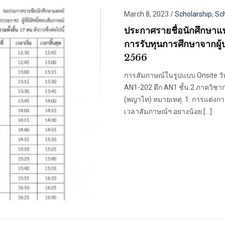
March 8, 2023
/
Scholarship
,
Sc
ประกาศรายชื่อนักศึกษาแพท
การรับทุนการศึกษาจากผู้
2566
การสัมภาษณ์ในรูปแบบ Onsite วัน
AN1-202 ตึก AN1 ชั้น 2 ภาควิช
(พญาไท) หมายเหตุ 1. การแต่งกายช
เวลาสัมภาษณ์ฯ อย่างน้อย […]