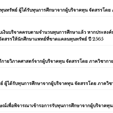
นทรัพย์ ผู้ได้รับทุนการศึกษาจากผู้บริจาคทุน จัดสรรโด
้รับเงินบริจาคครบตามจำนวนทุนการศึกษาแล้ว หากประสงค์บ
อจัดสรรให้นักศึกษาแพทย์ที่ขาดแคลนทุนทรัพย์ ปี 2565
ยนดีกายวิภาคศาสตร์จากผู้บริจาคทุน จัดสรรโดย ภาควิชา
์ ผู้ได้รับทุนการศึกษาจากผู้บริจาคทุน จัดสรรโดย ภาควิ
มภาษณ์เพื่อพิจารณาเข้ารอการรับทุนการศึกษาจากผู้บริจาค