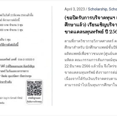
April 3, 2023
/
Scholarship
,
Scho
(ขอปิดรับการบริจาคทุนฯ
ศึกษาแล้ว ) เรียนเชิญบริจ
ขาดแคลนทุนทรัพย์ ปี 25
ตามที่ภาควิชากายวิภาคศาสตร์ ค
ศึกษาสำหรับ นักศึกษาแพทย์ชั้นปีที่
ผลิตแพทย์เพื่อชาวชนบท (ศูนย์
มหิดล คณะกรรมการสัมภาษณ์ทุนได
22 มีนาคม 2566 แล้วนั้น จึงใคร่
ขาดแคลนทุนทรัพย์ ดังรายการ
เนื่องจากได้รับเงินบริจาคครบตา
สามารถนำไปเป็นทุนการศึกษาในป