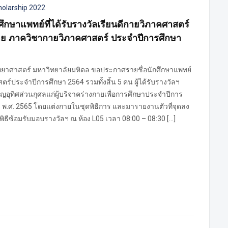
holarship 2022
ึกษาแพทย์ที่ได้รับรางวัลเรียนดีกายวิภาคศาสตร์
โดย ภาควิชากายวิภาคศาสตร์ ประจำปีการศึกษา
ยาศาสตร์ มหาวิทยาลัยมหิดล ขอประกาศรายชื่อนักศึกษาแพทย์
สตร์ประจำปีการศึกษา 2564 รวมทั้งสิ้น 5 คน ผู้ได้รับรางวัลฯ
บุญอุทิศส่วนกุศลแก่ผู้บริจาคร่างกายเพื่อการศึกษาประจำปีการ
คม พ.ศ. 2565 โดยแต่งกายในชุดพิธีการ และมารายงานตัวที่จุดลง
พิธีซ้อมรับมอบรางวัลฯ ณ ห้อง L05 เวลา 08:00 – 08:30 […]