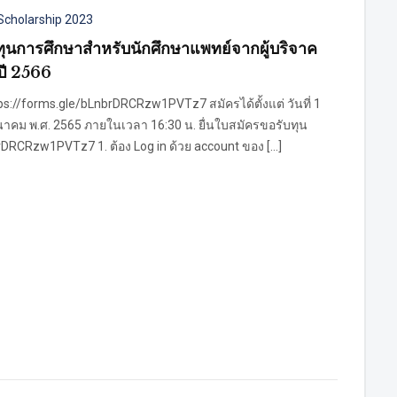
Scholarship 2023
ทุนการศึกษาสําหรับนักศึกษาแพทย์จากผู้บริจาค
ปี 2566
ttps://forms.gle/bLnbrDRCRzw1PVTz7 สมัครได้ตั้งแต่ วันที่ 1
3 มีนาคม พ.ศ. 2565 ภายในเวลา 16:30 น. ยื่นใบสมัครขอรับทุน
nbrDRCRzw1PVTz7 1. ต้อง Log in ด้วย account ของ […]