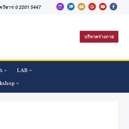
calendar-
graduation-
mail
google
youtube
facebook
าควิชาฯ: 0 2201 5447
check-
cap
o
บริจาคร่างกาย
h
LAB
kshop